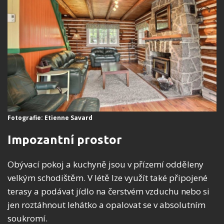
Fotografie: Etienne Savard
Impozantní prostor
Obývací pokoj a kuchyně jsou v přízemí odděleny
velkým schodištěm. V létě lze využít také připojené
terasy a podávat jídlo na čerstvém vzduchu nebo si
jen roztáhnout lehátko a opalovat se v absolutním
soukromí.