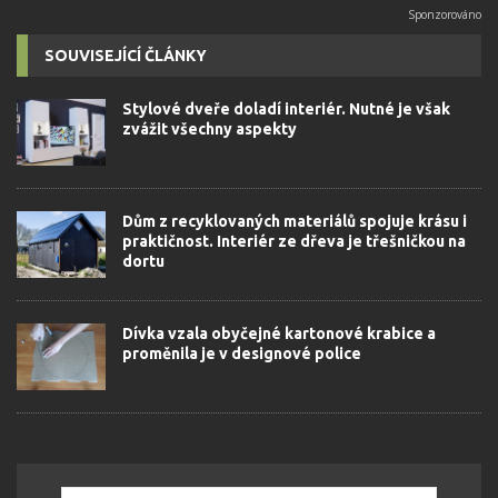
SOUVISEJÍCÍ ČLÁNKY
Stylové dveře doladí interiér. Nutné je však
zvážit všechny aspekty
Dům z recyklovaných materiálů spojuje krásu i
praktičnost. Interiér ze dřeva je třešničkou na
dortu
Dívka vzala obyčejné kartonové krabice a
proměnila je v designové police