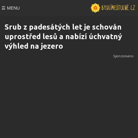
☰ MENU
Srub z padesátých let je schován
uprostřed lesů a nabízí úchvatný
výhled na jezero