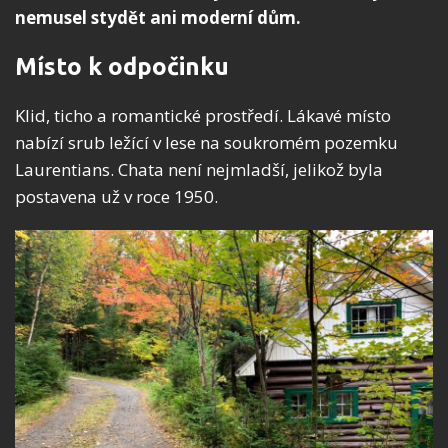
nemusel stydět ani moderní dům.
Místo k odpočinku
Klid, ticho a romantické prostředí. Lákavé místo
nabízí srub ležící v lese na soukromém pozemku
Laurentians. Chata není nejmladší, jelikož byla
postavena už v roce 1950.