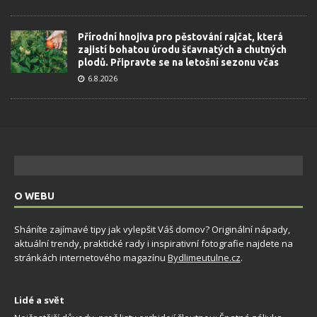
Přírodní hnojiva pro pěstování rajčat, která
zajistí bohatou úrodu šťavnatých a chutných
plodů. Připravte se na letošní sezonu včas
6.8.2026
O WEBU
Sháníte zajímavé tipy jak vylepšit Váš domov? Originální nápady,
aktuální trendy, praktické rady i inspirativní fotografie najdete na
stránkách internetového magazínu
Bydlimeutulne.cz
.
Lidé a svět