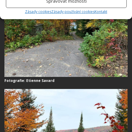
Spravovat možnosti
Zásady cookies
Zásady používání cookies
Kontakt
Fotografie: Etienne Savard