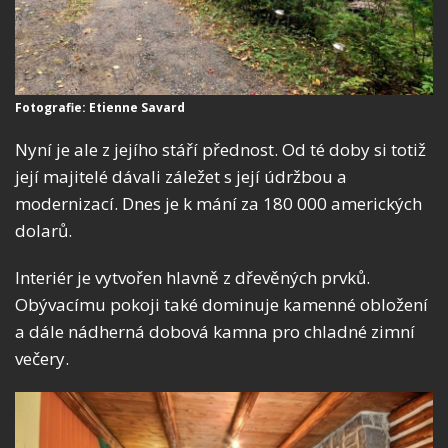
Fotografie: Etienne Savard
Nyní je ale z jejího stáří přednost. Od té doby si totiž
její majitelé dávali záležet s její údržbou a
modernizací. Dnes je k mání za 180 000 amerických
dolarů.
Interiér je vytvořen hlavně z dřevěných prvků.
Obývacímu pokoji také dominuje kamenné obložení
a dále nádherná dobová kamna pro chladné zimní
večery.