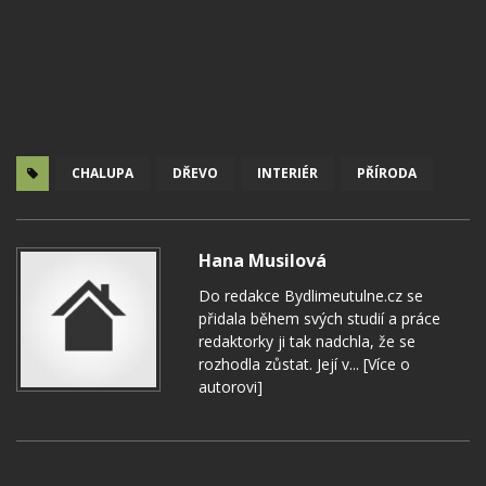
CHALUPA
DŘEVO
INTERIÉR
PŘÍRODA
Hana Musilová
Do redakce Bydlimeutulne.cz se
přidala během svých studií a práce
redaktorky ji tak nadchla, že se
rozhodla zůstat. Její v...
[Více o
autorovi]