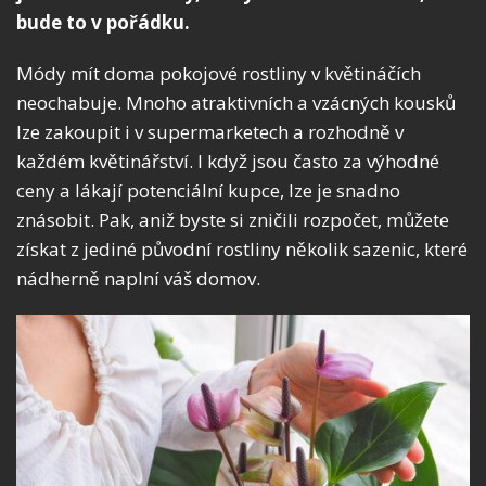
bude to v pořádku.
Módy mít doma pokojové rostliny v květináčích
neochabuje. Mnoho atraktivních a vzácných kousků
lze zakoupit i v supermarketech a rozhodně v
každém květinářství. I když jsou často za výhodné
ceny a lákají potenciální kupce, lze je snadno
znásobit. Pak, aniž byste si zničili rozpočet, můžete
získat z jediné původní rostliny několik sazenic, které
nádherně naplní váš domov.