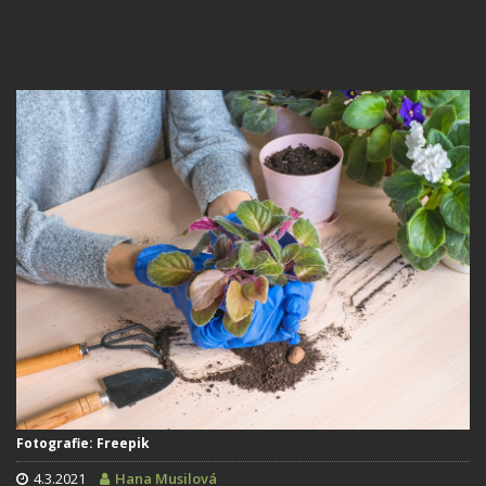
Fotografie: Freepik
4.3.2021
Hana Musilová