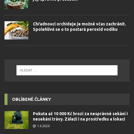
Chřadnoucí orchideje je možné včas zachránit.
Spolehlivě se o to postará peroxid vodíku
OBLÍBENÉ ČLÁNKY
Pokuta až 10 000 Kč hrozí za nesprávné sekání i
nesekání trávy. Záleží i na prostředku a lokaci
1.6.2026