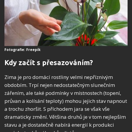
Fotografie: Freepik
Kdy začít s přesazováním?
Zima je pro domácí rostliny velmi nepříznivým
obdobím. Trpí nejen nedostatečným slunečním
zářením, ale také podmínky v místnostech (topení,
průvan a kolísání teploty) mohou jejich stav napnout
a trochu zhoršit. S příchodem jara se však vše
dramaticky změní. Většina druhů je v tom nejlepším
stavu a je dostatečně nabírá energií k produkci