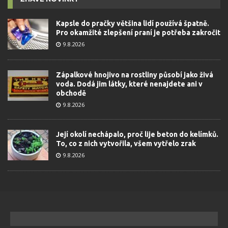
Kapsle do pračky většina lidí používá špatně.
Pro okamžité zlepšení praní je potřeba zakročit
9.8.2026
Zápalkové hnojivo na rostliny působí jako živá
voda. Dodá jim látky, které nenajdete ani v
obchodě
9.8.2026
Její okolí nechápalo, proč lije beton do kelímků.
To, co z nich vytvořila, všem vytřelo zrak
9.8.2026