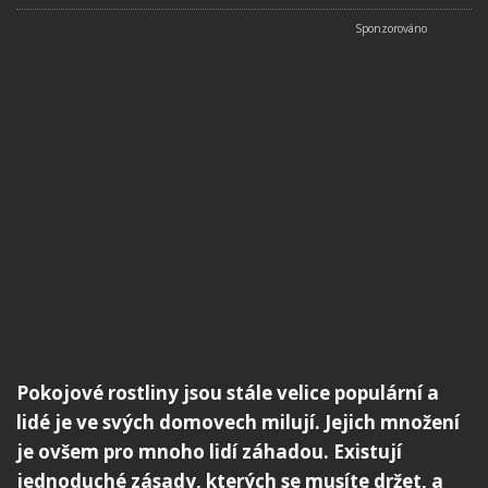
Pokojové rostliny jsou stále velice populární a
lidé je ve svých domovech milují. Jejich množení
je ovšem pro mnoho lidí záhadou. Existují
jednoduché zásady, kterých se musíte držet, a