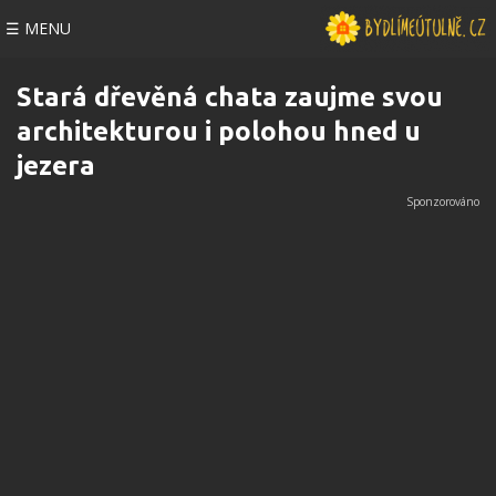
☰ MENU
Stará dřevěná chata zaujme svou
architekturou i polohou hned u
jezera