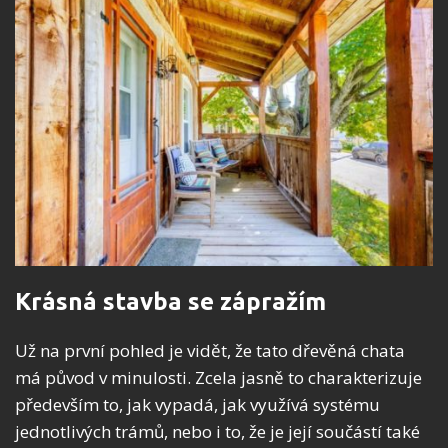
Krásná stavba se zápražím
Už na první pohled je vidět, že tato dřevěná chata
má původ v minulosti. Zcela jasně to charakterizuje
především to, jak vypadá, jak využívá systému
jednotlivých trámů, nebo i to, že je její součástí také