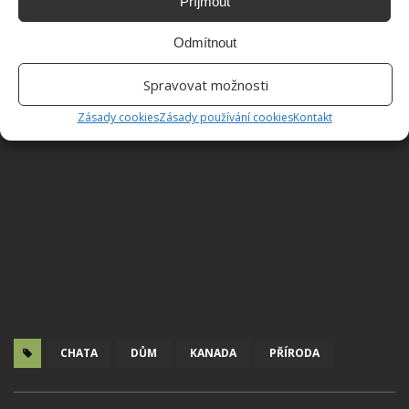
Příjmout
Odmítnout
Spravovat možnosti
Zásady cookies
Zásady používání cookies
Kontakt
CHATA
DŮM
KANADA
PŘÍRODA