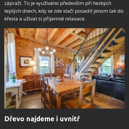
zápraží. To je využíváno především při hezkých
teplých dnech, kdy se zde stačí posadit jenom tak do
křesla a užívat si příjemné relaxace.
Dřevo najdeme i uvnitř