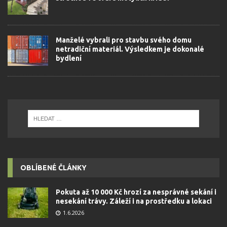
Manželé vybrali pro stavbu svého domu
netradiční materiál. Výsledkem je dokonalé
bydlení
OBLÍBENÉ ČLÁNKY
Pokuta až 10 000 Kč hrozí za nesprávné sekání i
nesekání trávy. Záleží i na prostředku a lokaci
1.6.2026