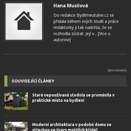
Hana Musilová
Do redakce Bydlimeutulne.cz se
přidala během svých studií a práce
redaktorky ji tak nadchla, že se
rozhodla zůstat. Její v...
[Více o
autorovi]
SOUVISEJÍCÍ ČLÁNKY
Stará nepoužívaná stodola se proměnila v
praktické místo na bydlení
Moderní architektura v podobě domu se
střechou ve tvaru motýlích křídel