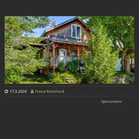
17.3.2020
Hana Musilová