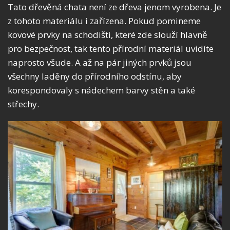
Tato dřevěná chata není ze dřeva jenom vyrobena. Je
z tohoto materiálu i zařízena. Pokud pomineme
kovové prvky na schodišti, které zde slouží hlavně
pro bezpečnost, tak tento přírodní materiál uvidíte
naprosto všude. A až na pár jiných prvků jsou
všechny laděny do přírodního odstínu, aby
korespondovaly s nádechem barvy stěn a také
střechy.