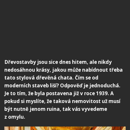
Dřevostavby jsou sice dnes hitem, ale nikdy
nedosáhnou krásy, jakou může nabídnout třeba
tato stylová dřevěná chata. Čím se od
moderních staveb liší? Odpověď je jednoduchá.
Je to tím, že byla postavena již v roce 1939. A
pokud si myslíte, že taková nemovitost už musí
být nutně jenom ruina, tak vás vyvedeme
z omylu.