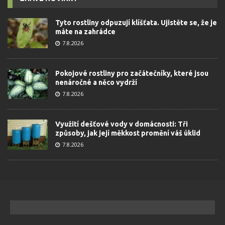
Tyto rostliny odpuzují klíšťata. Ujistěte se, že je
máte na zahrádce
7.8.2026
Pokojové rostliny pro začátečníky, které jsou
nenáročné a něco vydrží
7.8.2026
Využití dešťové vody v domácnosti: Tři
způsoby, jak její měkkost promění váš úklid
7.8.2026