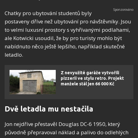
Chatky pro ubytování studentů byly
postaveny dříve než ubytování pro návštěvníky. Jsou
to velmi luxusní prostory s vyhřívanými podlahami,
ale Kotwicki usoudil, že by pro turisty mohlo být
nabídnuto něco ještě lepšího, například skutečné
letadlo.
Z nevyužité garáže vytvořili
pizzerii ve stylu retro. Projekt
manžele stál jen 66 000 Kč
Dvě letadla mu nestačila
Jon nejdříve přestavěl Douglas DC-6 1950, který
původně přepravoval náklad a palivo do odlehlých