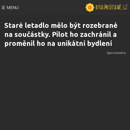
☰ MENU
Staré letadlo mělo být rozebrané
na součástky. Pilot ho zachránil a
proměnil ho na unikátní bydlení