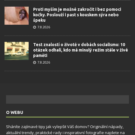
Proti myším je možné zakročit i bez pomoci
kočky. Poslouží i past s kouskem sýra nebo
špeku
7.8.2026
Test znalostí o životě v dobách socialismu: 10
otázek odhalí, kdo má minulý režim stále v živé
paměti
7.8.2026
O WEBU
Sháníte zajímavé tipy jak vylepšit Váš domov? Originální nápady,
aktuální trendy, praktické rady i inspirativní fotografie najdete na