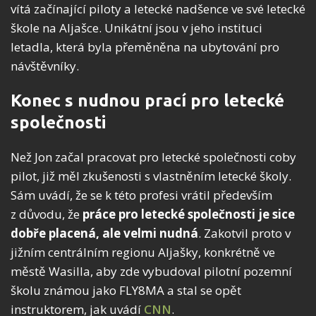
vítá začínající piloty a letecké nadšence ve své letecké
škole na Aljašce. Unikátní jsou v jeho instituci
letadla, která byla přeměněna na ubytování pro
návštěvníky.
Konec s nudnou prací pro letecké
společnosti
Než Jon začal pracovat pro letecké společnosti coby
pilot, již měl zkušenosti s vlastněním letecké školy.
Sám uvádí, že se k této profesi vrátil především
z důvodu, že
práce pro letecké společnosti je sice
dobře placená, ale velmi nudná
. Zakotvil proto v
jižním centrálním regionu Aljašky, konkrétně ve
městě Wasilla, aby zde vybudoval pilotní pozemní
školu známou jako FLY8MA a stal se opět
instruktorem, jak uvádí
CNN
.