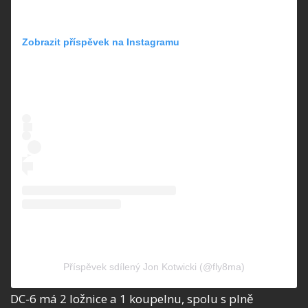
Zobrazit příspěvek na Instagramu
Příspěvek sdílený Jon Kotwicki (@fly8ma)
DC-6 má 2 ložnice a 1 koupelnu, spolu s plně