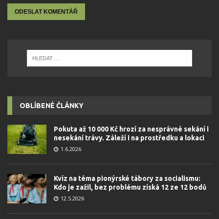
OBLÍBENÉ ČLÁNKY
Pokuta až 10 000 Kč hrozí za nesprávné sekání i
nesekání trávy. Záleží i na prostředku a lokaci
1.6.2026
Kvíz na téma pionýrské tábory za socialismu:
Kdo je zažil, bez problému získá 12 ze 12 bodů
12.5.2026