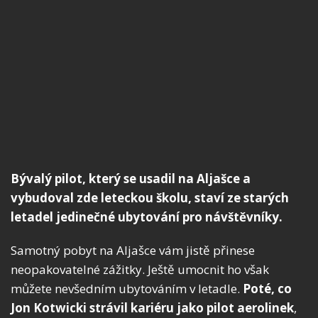
Bývalý pilot, který se usadil na Aljašce a
vybudoval zde leteckou školu, staví ze starých
letadel jedinečné ubytování pro návštěvníky.
Samotný pobyt na Aljašce vám jistě přinese
neopakovatelné zážitky. Ještě umocnit ho však
můžete nevšedním ubytováním v letadle.
Poté, co
Jon Kotwicki strávil kariéru jako pilot aerolinek
,