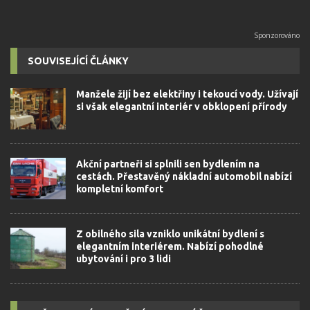
SOUVISEJÍCÍ ČLÁNKY
Manžele žijí bez elektřiny i tekoucí vody. Užívají
si však elegantní interiér v obklopení přírody
Akční partneři si splnili sen bydlením na
cestách. Přestavěný nákladní automobil nabízí
kompletní komfort
Z obilného sila vzniklo unikátní bydlení s
elegantním interiérem. Nabízí pohodlné
ubytování i pro 3 lidi