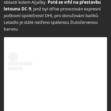
oblastí kolem Aljašky.
Poté se vrhl na přestavbu
letounu DC-9
, jenž byl dříve provozován expresní
poštovní společností DHL pro doručování balíků.
Letadlo je stále natřeno spálenou žlutočervenou
barvou.