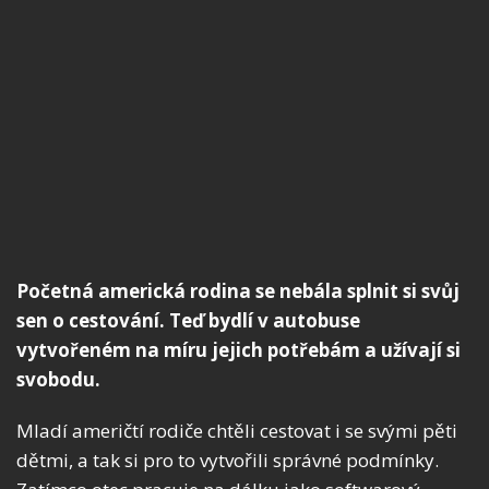
Početná americká rodina se nebála splnit si svůj
sen o cestování. Teď bydlí v autobuse
vytvořeném na míru jejich potřebám a užívají si
svobodu.
Mladí američtí rodiče chtěli cestovat i se svými pěti
dětmi, a tak si pro to vytvořili správné podmínky.