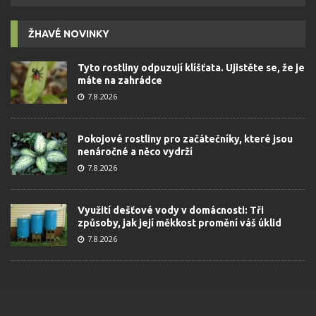
ŽHAVÉ NOVINKY
Tyto rostliny odpuzují klíšťata. Ujistěte se, že je
máte na zahrádce
7.8.2026
Pokojové rostliny pro začátečníky, které jsou
nenáročné a něco vydrží
7.8.2026
Využití dešťové vody v domácnosti: Tři
způsoby, jak její měkkost promění váš úklid
7.8.2026