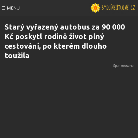
☰ MENU
Starý vyřazený autobus za 90 000
Kč poskytl rodině život plný
cestování, po kterém dlouho
toužila