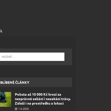
EL
BLÍBENÉ ČLÁNKY
Pokuta až 10 000 Kč hrozí za
nesprávné sekání i nesekání trávy.
Záleží i na prostředku a lokaci
1.6.2026