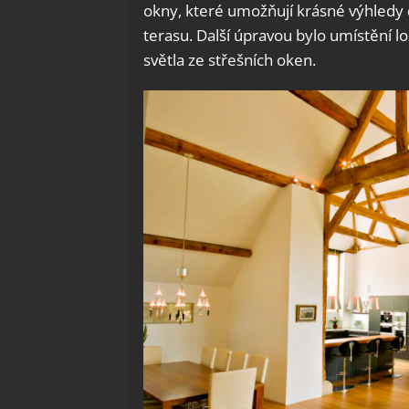
okny, které umožňují krásné výhledy d
terasu. Další úpravou bylo umístění l
světla ze střešních oken.