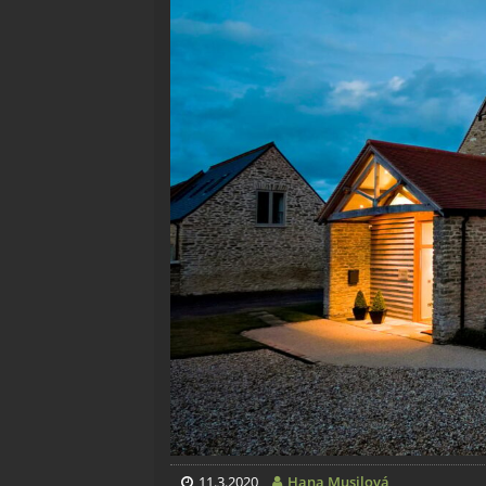
11.3.2020
Hana Musilová