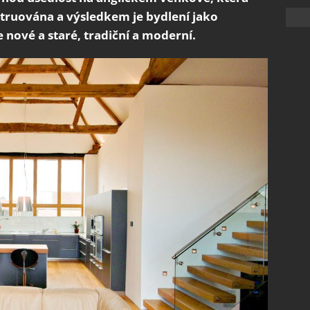
struována a výsledkem je bydlení jako
 nové a staré, tradiční a moderní.