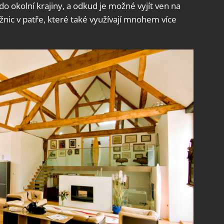
o okolní krajiny, a odkud je možné vyjít ven na
ožnic v patře, které také využívají mnohem více