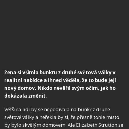
Žena si všimla bunkru z druhé světová války v
realitní nabídce a ihned věděla, že to bude její
nový domov. Nikdo nevěřil svým očím, jak ho
dokázala změnit.
Většina lidí by se nepodívala na bunkr z druhé
světové války a neřekla by si, že přesně tohle místo
by bylo skvělým domovem. Ale Elizabeth Strutton se