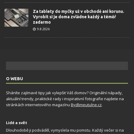
Za tablety do myčky už v obchodě ani korunu.
Vyrobit si je doma zvládne každý a téměř
zadarmo
9.8.2026
O WEBU
Sháníte zajímavé tipy jak vylepšit Váš domov? Originální nápady,
aktuální trendy, praktické rady i inspirativní fotografie najdete na
stránkách internetového magazínu
Bydlimeutulne.cz
.
Lidé a svět
Dlouhodobě ji podváděl, vymyslela mu pomstu. Každý večer si na