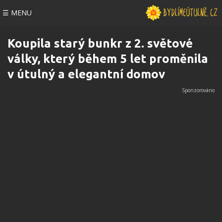
☰ MENU
Koupila starý bunkr z 2. světové
války, který během 5 let proměnila
v útulný a elegantní domov