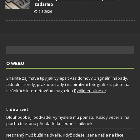
zadarmo
9.8.2026
O WEBU
Sháníte zajímavé tipy jak vylepšit Váš domov? Originální nápady,
aktuální trendy, praktické rady i inspirativní fotografie najdete na
stránkách internetového magazínu
Bydlimeutulne.cz
.
Lidé a svět
Dlouhodobě ji podváděl, vymyslela mu pomstu. Každý večer si na
plochu telefonu přidala fotku jedné z milenek
Neznámý muž bušil na dveře. Když odešel, žena našla na klice