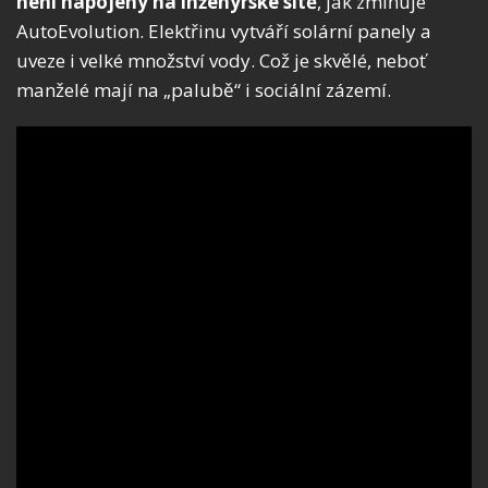
není napojený na inženýrské sítě
, jak zmiňuje
AutoEvolution. Elektřinu vytváří solární panely a
uveze i velké množství vody. Což je skvělé, neboť
manželé mají na „palubě“ i sociální zázemí.