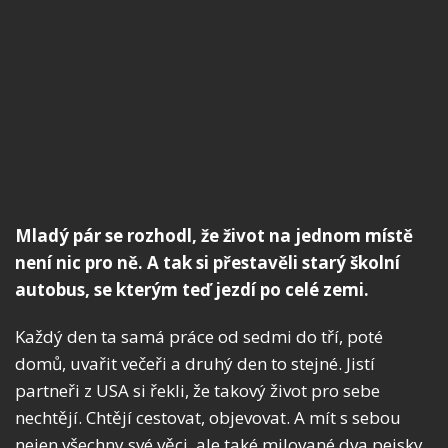
Mladý pár se rozhodl, že život na jednom místě
není nic pro ně. A tak si přestavěli starý školní
autobus, se kterým teď jezdí po celé zemi.
Každý den ta samá práce od sedmi do tří, poté
domů, uvařit večeři a druhý den to stejné. Jistí
partneři z USA si řekli, že takový život pro sebe
nechtějí. Chtějí cestovat, objevovat. A mít s sebou
nejen všechny své věci, ale také milované dva pejsky.