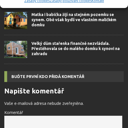
Zásady cookies
Zásady používání cookies
Kontakt
Matka i babička žijí na stejném pozemku se
synem. Obě však bydlí ve vlastním maličkém
domku
Velký dům stařenka finančně nezvládala.
Přestěhovala se do malého domku k synovi na
zahradu
BUĎTE PRVNÍ KDO PŘIDÁ KOMENTÁŘ
Napište komentář
Vaše e-mailová adresa nebude zveřejněna.
Komentář