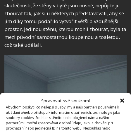
skutečnosti, že stěny v bytě jsou nosné, nepůjde je
zbourat tak, jak si u některých představovali, aby se
jim díky tomu podařilo vytvořit větší a vzdušnější
prostor. Jedinou stěnu, kterou mohli zbourat, byla ta
mezi původní samostatnou koupelnou a toaletou,
což také udělali.
Spravovat své soukromí
Abychom poskytli co nejlepší služby, my a naši partneři používáme k
ukládání a/nebo přístupu k informacím o zařízeních, technologie jako
soubory cookies. Souhlas s těmito technologiemi nám a našim
partnerům umožní zpracovávat osobní údaje, jako je chování při
procházení nebo jedinečná ID na tomto webu. Nesouhlas nebo