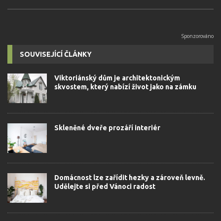
SOUVISEJÍCÍ ČLÁNKY
Viktoriánský dům je architektonickým
skvostem, který nabízí život jako na zámku
Skleněné dveře prozáří interiér
Domácnost lze zařídit hezky a zároveň levně.
Udělejte si před Vánoci radost