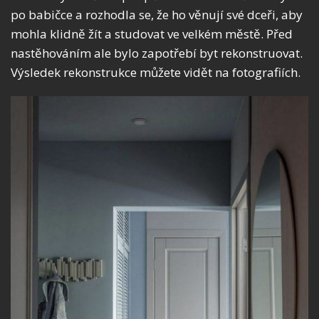
po babičce a rozhodla se, že ho věnují své dceři, aby
mohla klidně žít a studovat ve velkém městě. Před
nastěhováním ale bylo zapotřebí byt rekonstruovat.
Výsledek rekonstrukce můžete vidět na fotografiích.