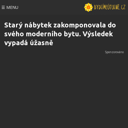
☰ MENU
Starý nábytek zakomponovala do
svého moderního bytu. Výsledek
vypadá úžasně