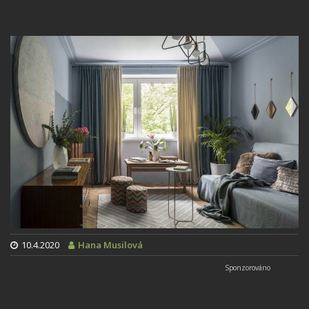
10.4.2020
Hana Musilová