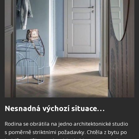
Nesnadná výchozí situace…
Rodina se obrátila na jedno architektonické studio
s poměrně striktními požadavky. Chtěla z bytu po