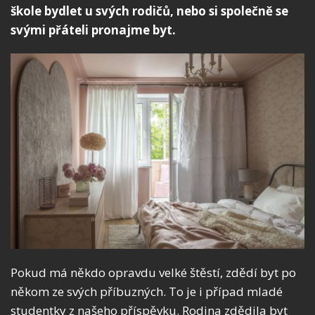
škole bydlet u svých rodičů, nebo si společně se
svými přáteli pronajme byt.
Pokud má někdo opravdu velké štěstí, zdědí byt po
někom ze svých příbuzných. To je i případ mladé
studentky z našeho příspěvku. Rodina zdědila byt