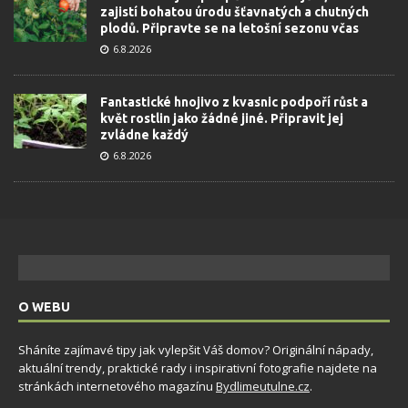
zajistí bohatou úrodu šťavnatých a chutných
plodů. Připravte se na letošní sezonu včas
6.8.2026
Fantastické hnojivo z kvasnic podpoří růst a
květ rostlin jako žádné jiné. Připravit jej
zvládne každý
6.8.2026
O WEBU
Sháníte zajímavé tipy jak vylepšit Váš domov? Originální nápady,
aktuální trendy, praktické rady i inspirativní fotografie najdete na
stránkách internetového magazínu
Bydlimeutulne.cz
.