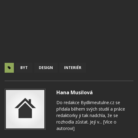
BYT
DESIGN
INTERIÉR
Hana Musilová
Do redakce Bydlimeutulne.cz se
přidala během svých studií a práce
redaktorky ji tak nadchla, že se
rozhodla zůstat. Její v...
[Více o
autorovi]