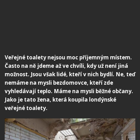
Veřejné toalety nejsou moc příjemným místem.
Často na ně jdeme až ve chvíli, kdy už není jiná
možnost. Jsou však lidé, kteří v nich bydlí. Ne, teď
nemáme na mysli bezdomovce, kteří zde
vyhledávají teplo. Máme na mysli běžné občany.
Jako je tato žena, která koupila londýnské
veřejné toalety.