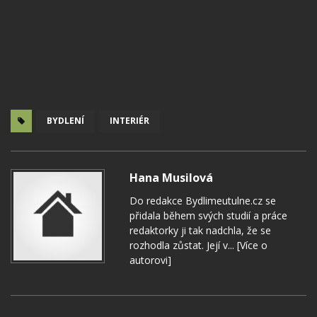
BYDLENÍ
INTERIÉR
Hana Musilová
Do redakce Bydlimeutulne.cz se
přidala během svých studií a práce
redaktorky ji tak nadchla, že se
rozhodla zůstat. Její v...
[Více o
autorovi]