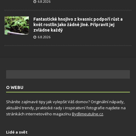
6.8.2026
Fantastické hnojivo z kvasnic podpoří růst a
květ rostlin jako žádné jiné. Připravit jej
zvládne každý
6.8.2026
O WEBU
Sháníte zajímavé tipy jak vylepšit Váš domov? Originální nápady,
aktuální trendy, praktické rady i inspirativní fotografie najdete na
stránkách internetového magazínu
Bydlimeutulne.cz
.
Lidé a svět