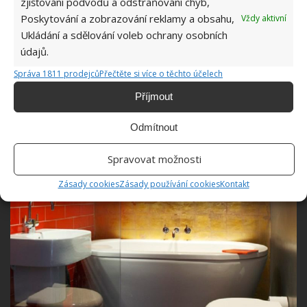
zjišťování podvodů a odstraňování chyb,
Poskytování a zobrazování reklamy a obsahu,
Vždy aktivní
Ukládání a sdělování voleb ochrany osobních
údajů.
Správa 1811 prodejců
Přečtěte si více o těchto účelech
Příjmout
Odmítnout
Spravovat možnosti
Zásady cookies
Zásady používání cookies
Kontakt