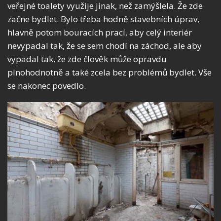
veřejné toalety využije jinak, než zamýšlela. Že zde
začne bydlet. Bylo třeba hodně stavebních úprav,
hlavně potom bouracích prací, aby celý interiér
nevypadal tak, že se sem chodí na záchod, ale aby
vypadal tak, že zde člověk může opravdu
plnohodnotně a také zcela bez problémů bydlet. Vše
se nakonec povedlo.