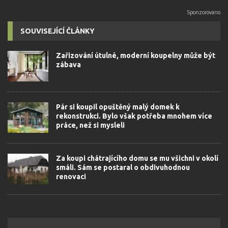
SOUVISEJÍCÍ ČLÁNKY
Zařizování útulné, moderní koupelny může být
zábava
Pár si koupil opuštěný malý domek k
rekonstrukci. Bylo však potřeba mnohem více
práce, než si mysleli
Za koupi chátrajícího domu se mu všichni v okolí
smáli. Sám se postaral o obdivuhodnou
renovaci