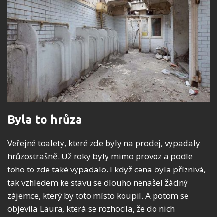
Byla to hrůza
Veřejné toalety, které zde byly na prodej, vypadaly
hrůzostrašně. Už roky byly mimo provoz a podle
toho to zde také vypadalo. I když cena byla příznivá,
tak vzhledem ke stavu se dlouho nenašel žádný
zájemce, který by toto místo koupil. A potom se
objevila Laura, která se rozhodla, že do nich