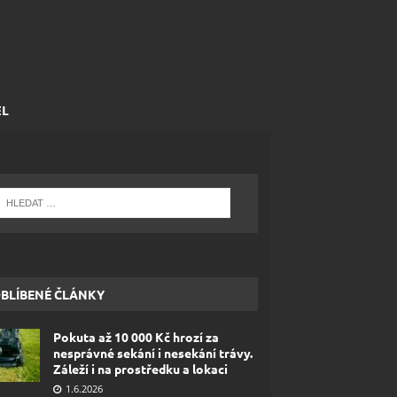
EL
BLÍBENÉ ČLÁNKY
Pokuta až 10 000 Kč hrozí za
nesprávné sekání i nesekání trávy.
Záleží i na prostředku a lokaci
1.6.2026