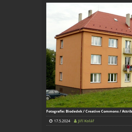
Fotografie: Biodedek / Creative Commons / Attrib
17.5.2024
Jiří Kolář