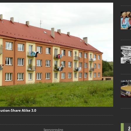
ution-Share Alike 3.0
Ž