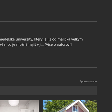
ědělské univerzity, který je již od malička velkým
še, co je možné najít v j...
[Více o autorovi]