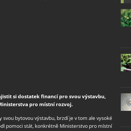
istit si dostatek financí pro svou výstavbu,
inisterstva pro místní rozvoj.
ily svou bytovou výstavbu, brzdí je v tom ale vysoké
hodl pomoci stát, konkrétně Ministerstvo pro místní