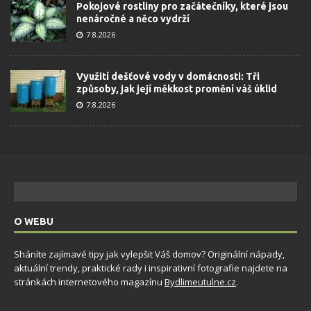
Pokojové rostliny pro začátečníky, které jsou
nenáročné a něco vydrží
7.8.2026
Využití dešťové vody v domácnosti: Tři
způsoby, jak její měkkost promění váš úklid
7.8.2026
O WEBU
Sháníte zajímavé tipy jak vylepšit Váš domov? Originální nápady,
aktuální trendy, praktické rady i inspirativní fotografie najdete na
stránkách internetového magazínu
Bydlimeutulne.cz
.