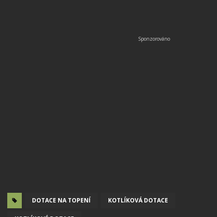
DOTACE NA TOPENÍ
KOTLÍKOVÁ DOTACE