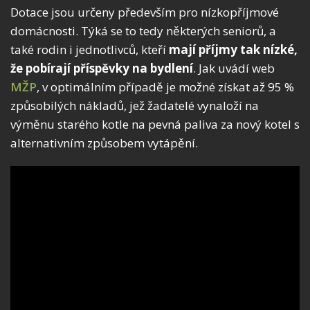
Dotace jsou určeny především pro nízkopříjmové
domácnosti. Týká se to tedy některých seniorů, a
také rodin i jednotlivců, kteří
mají příjmy tak nízké,
že pobírají příspěvky na bydlení
. Jak uvádí web
MŽP
, v optimálním případě je možné získat až 95 %
způsobilých nákladů, jež žadatelé vynaloží na
výměnu starého kotle na pevná paliva za nový kotel s
alternativním způsobem vytápění.