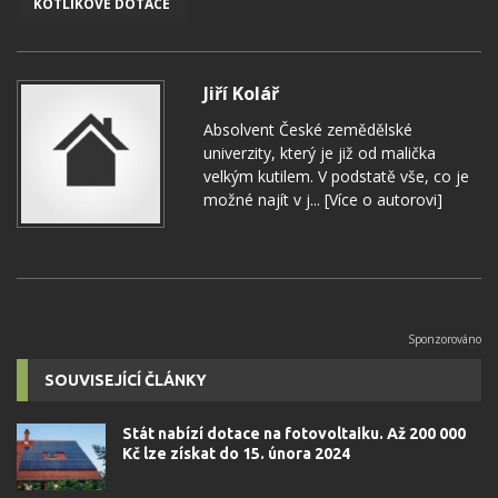
KOTLÍKOVÉ DOTACE
Jiří Kolář
Absolvent České zemědělské
univerzity, který je již od malička
velkým kutilem. V podstatě vše, co je
možné najít v j...
[Více o autorovi]
SOUVISEJÍCÍ ČLÁNKY
Stát nabízí dotace na fotovoltaiku. Až 200 000
Kč lze získat do 15. února 2024