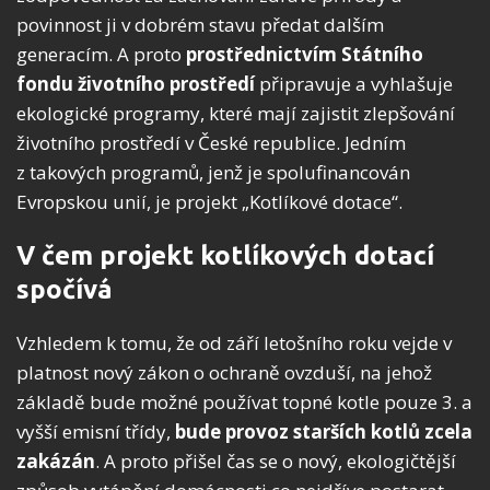
povinnost ji v dobrém stavu předat dalším
generacím. A proto
prostřednictvím Státního
fondu životního prostředí
připravuje a vyhlašuje
ekologické programy, které mají zajistit zlepšování
životního prostředí v České republice. Jedním
z takových programů, jenž je spolufinancován
Evropskou unií, je projekt „Kotlíkové dotace“.
V čem projekt kotlíkových dotací
spočívá
Vzhledem k tomu, že od září letošního roku vejde v
platnost nový zákon o ochraně ovzduší, na jehož
základě bude možné používat topné kotle pouze 3. a
vyšší emisní třídy,
bude provoz starších kotlů zcela
zakázán
. A proto přišel čas se o nový, ekologičtější