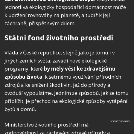
jednotlivá ekologicky hospodařící domácnost může
k udržení rovnováhy na planetě, a tudíž k její
záchraně, přispět svým dílem.
Státní fond životního prostředí
Vláda v České republice, stejně jako je tomu i v
jiných zemích světa, zavádí nové ekologické
programy, které
by měly vést ke zdravějšímu
způsobu života
, k šetrnému využívání přírodních
zdrojů a ke snížení škodlivin, jež do přírody a
ovzduší vypouštíme. Jedním ze způsobů, jak se tomu
přiblížit, je přechod na ekologické způsoby vytápění
bytů a domů.
Ministerstvo životního prostředí má
zodpovědnost za zachování zdravé přírody a