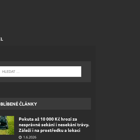
EL
BLÍBENÉ ČLÁNKY
Pokuta až 10 000 Kč hrozí za
nesprávné sekání i nesekání trávy.
Záleží i na prostředku a lokaci
1.6.2026