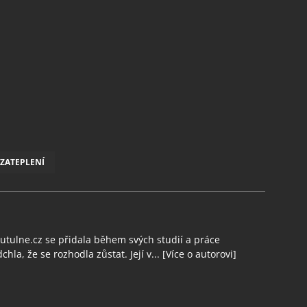
ZATEPLENÍ
tulne.cz se přidala během svých studií a práce
chla, že se rozhodla zůstat. Její v...
[Více o autorovi]