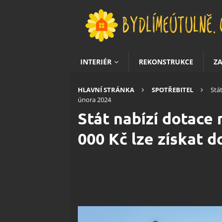
INTERIÉR
REKONSTRUKCE
Z
HLAVNÍ STRÁNKA
SPOTŘEBITEL
Stát
února 2024
Stát nabízí dotace 
000 Kč lze získat d