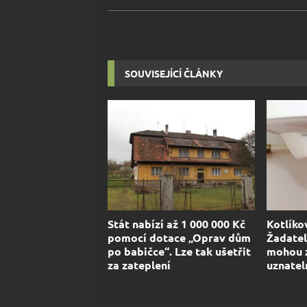
SOUVISEJÍCÍ ČLÁNKY
Stát nabízí až 1 000 000 Kč
Kotlíko
pomocí dotace „Oprav dům
Žadatel
po babičce“. Lze tak ušetřit
mohou z
za zateplení
uznatel