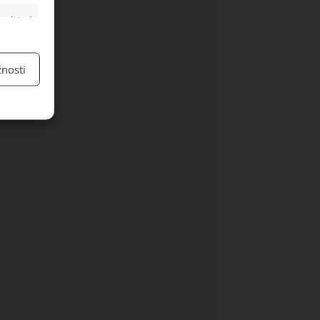
y aktivní
nosti
y aktivní