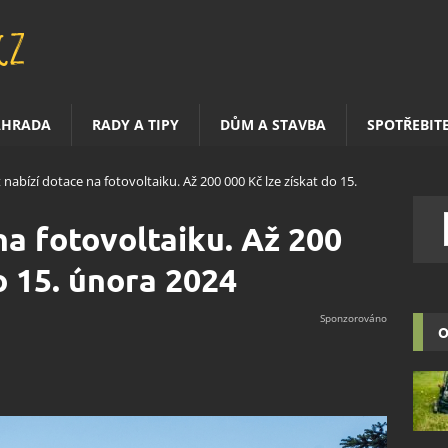
AHRADA
RADY A TIPY
DŮM A STAVBA
SPOTŘEBIT
 nabízí dotace na fotovoltaiku. Až 200 000 Kč lze získat do 15.
na fotovoltaiku. Až 200
o 15. února 2024
O