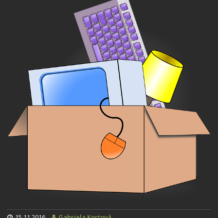
15.11.2016
Gabriela Kortová