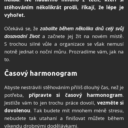
stěhováním několikrát prošli, říkají, že lépe je
vyhořet.
Očekává se, že
zabalíte během několika dnů celý svůj
dosavadní život
a začnete jej žít na novém místě.
S trochou silné vůle a organizace se však nemusí
notně jednat o noční můru. Prozradíme vám, jak na
to.
Časový harmonogram
Abyste nestrávili stěhováním příliš dlouhý čas, než je
potřeba,
připravte si časový harmonogram
.
Jestliže vám to jen trochu práce dovolí,
vezměte si
dovolenou
. Tak budete mít mnohem méně stresu,
nebudete tak utahaní a finišovat můžete během
víkendu drobnými dodělávkami.