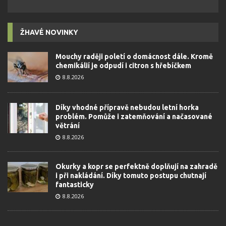
ŽHAVÉ NOVINKY
Mouchy raději poletí o domácnost dále. Kromě
chemikálií je odpudí i citron s hřebíčkem
8.8.2026
Díky vhodné přípravě nebudou letní horka
problém. Pomůže i zatemňování a načasované
větrání
8.8.2026
Okurky a kopr se perfektně doplňují na zahradě
i při nakládání. Díky tomuto postupu chutnají
fantasticky
8.8.2026