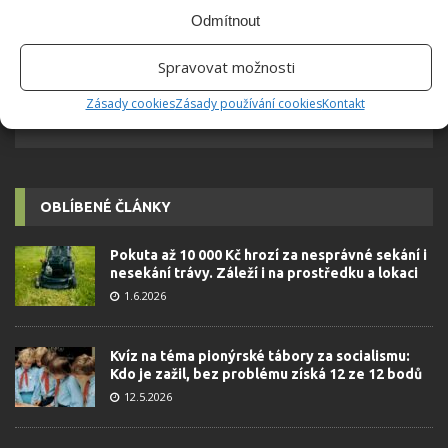
Odmítnout
Spravovat možnosti
Zásady cookies
Zásady používání cookies
Kontakt
OBLÍBENÉ ČLÁNKY
Pokuta až 10 000 Kč hrozí za nesprávné sekání i
nesekání trávy. Záleží i na prostředku a lokaci
1.6.2026
Kvíz na téma pionýrské tábory za socialismu:
Kdo je zažil, bez problému získá 12 ze 12 bodů
12.5.2026