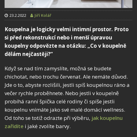
23.2.2022
Jiří Kolář
Koupelna je logicky velmi intimní prostor. Proto
si před rekonstrukcí nebo i menší úpravou
koupelny odpovězte na otázku: „Co v koupelně
dělám nejčastěji?“
Když se nad tím zamyslíte, možná se budete
chichotat, nebo trochu červenat. Ale nemáte důvod.
Jde o to, abyste rozlišili, jestli spíš koupelnou ráno a
večer rychle proběhnete. Nebo jestli v koupelně
probíhá ranní špička celé rodiny či spíše jestli
koupelnu vnímáte jako své malé domácí wellness.
Od toho se totiž odrazte při výběru,
jak koupelnu
zařídíte
i jaké zvolíte barvy.