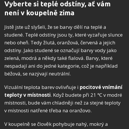
Vyberte si teplé odstíny, ať vám
není v koupelně zima
Jistě jste už slyšeli, že se barvy dělí na teplé a
studené. Teplé odstíny jsou ty, které vyzařuje slunce
nebo oheň. Tedy žlutá, oranžová, červená a jejich
odstíny. Jako studené se označují barvy vody jako
zelená, modrá a někdy také fialová. Barvy, které
nespadají ani do jedné kategorie, což je například
béžová, se nazývají neutrální.
Vizuální teplota barev ovlivňuje i
pocitové vnímání
teploty v místnosti
. Když budete při 21 ℃ v modré
místnosti, bude vám chladněji než za stejné teploty
v místnosti natřené třeba na oranžovo.
V koupelně se člověk pohybuje nahý, mokrý a