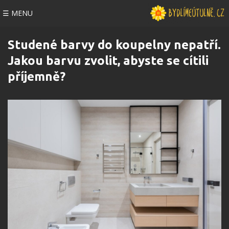
☰ MENU
Studené barvy do koupelny nepatří.
Jakou barvu zvolit, abyste se cítili
příjemně?