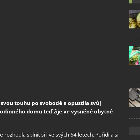
a svou touhu po svobodě a opustila svůj
rodinného domu teď žije ve vysněné obytné
e rozhodla splnit si i ve svých 64 letech. Pořídila si