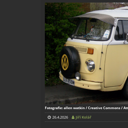
Fotografie: allen watkin / Creative Commons / Att
26.4.2026
Jiří Kolář