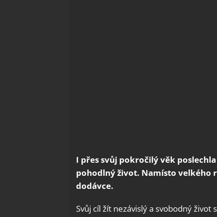
I přes svůj pokročilý věk poslechl
pohodlný život. Namísto velkého 
dodávce.
Svůj cíl žít nezávislý a svobodný život s