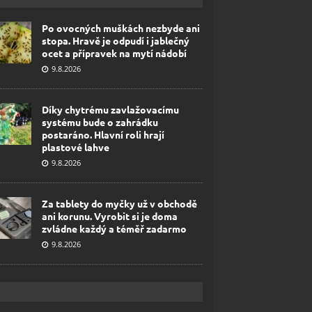
Po ovocných muškách nezbyde ani
stopa. Hravě je odpudí i jablečný
ocet a přípravek na mytí nádobí
9.8.2026
Díky chytrému zavlažovacímu
systému bude o zahrádku
postaráno. Hlavní roli hrají
plastové lahve
9.8.2026
Za tablety do myčky už v obchodě
ani korunu. Vyrobit si je doma
zvládne každý a téměř zadarmo
9.8.2026