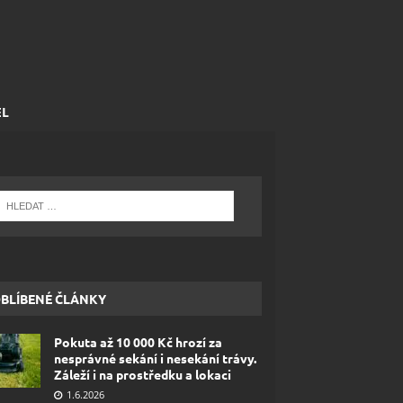
EL
BLÍBENÉ ČLÁNKY
Pokuta až 10 000 Kč hrozí za
nesprávné sekání i nesekání trávy.
Záleží i na prostředku a lokaci
1.6.2026