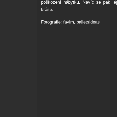
poškození nábytku. Navíc se pak lép
kráse.
Fotografie: favim, palletsideas