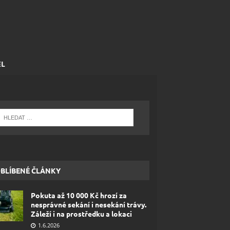
EL
BLÍBENÉ ČLÁNKY
Pokuta až 10 000 Kč hrozí za
nesprávné sekání i nesekání trávy.
Záleží i na prostředku a lokaci
1.6.2026