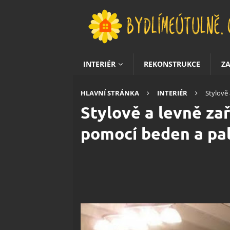
INTERIÉR
REKONSTRUKCE
Z
HLAVNÍ STRÁNKA
INTERIÉR
Stylově
Stylově a levně za
pomocí beden a pa