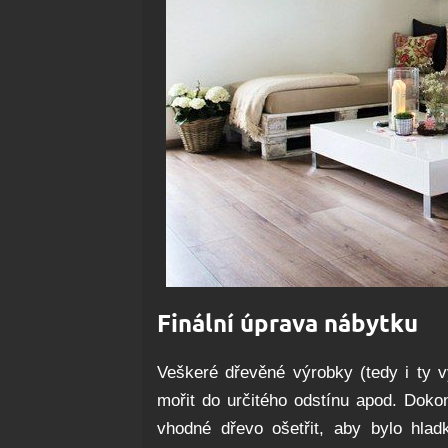
Finální úprava nábytku
Veškeré dřevěné výrobky (tedy i ty v
mořit do určitého odstínu apod. Doko
vhodné dřevo ošetřit, aby bylo hla