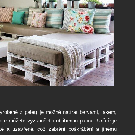
yrobené z palet) je možné natírat barvami, lakem,
nce můžete vyzkoušet i oblíbenou patinu. Určitě je
dké a uzavřené, což zabrání poškrábání a jinému