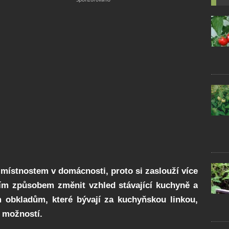
místnostem v domácnosti, proto si zaslouží více
tním způsobem změnit vzhled stávající kuchyně a
ím obkladům, které bývají za kuchyňskou linkou,
o možností.