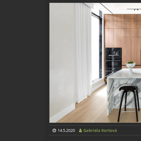
14.5.2020
Gabriela Kortová