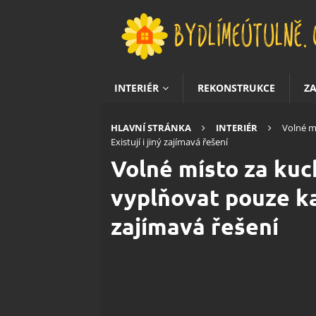
INTERIÉR
REKONSTRUKCE
Z
HLAVNÍ STRÁNKA
INTERIÉR
Volné m
Existují i jiný zajímavá řešení
Volné místo za ku
vyplňovat pouze kac
zajímavá řešení