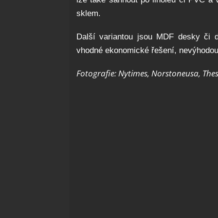
sklem.
Další variantou jsou MDF desky či d
vhodné ekonomické řešení, nevýhodou 
Fotografie: Nytimes, Norstoneusa, The