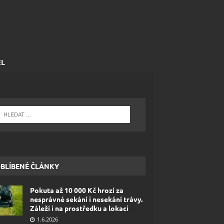
EL
BLÍBENÉ ČLÁNKY
Pokuta až 10 000 Kč hrozí za
nesprávné sekání i nesekání trávy.
Záleží i na prostředku a lokaci
1.6.2026