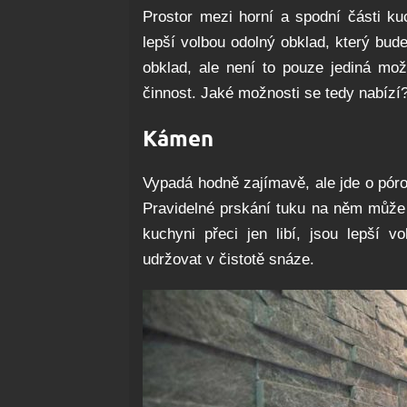
Prostor mezi horní a spodní části ku
lepší volbou odolný obklad, který bud
obklad, ale není to pouze jediná mož
činnost. Jaké možnosti se tedy nabízí
Kámen
Vypadá hodně zajímavě, ale jde o pórov
Pravidelné prskání tuku na něm můž
kuchyni přeci jen libí, jsou lepší v
udržovat v čistotě snáze.