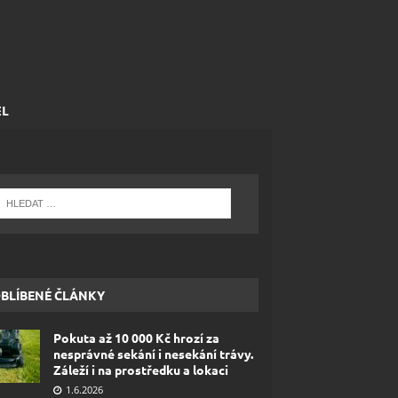
EL
BLÍBENÉ ČLÁNKY
Pokuta až 10 000 Kč hrozí za
nesprávné sekání i nesekání trávy.
Záleží i na prostředku a lokaci
1.6.2026