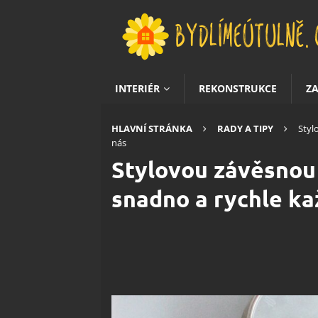
INTERIÉR
REKONSTRUKCE
Z
HLAVNÍ STRÁNKA
RADY A TIPY
Styl
nás
Stylovou závěsnou 
snadno a rychle ka