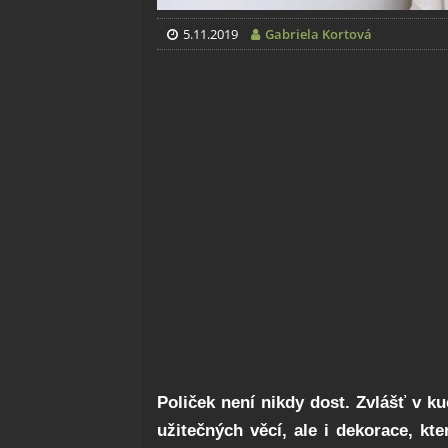
5.11.2019
Gabriela Kortová
Poliček není nikdy dost. Zvlášť v k
užitečných věcí, ale i dekorace, kte