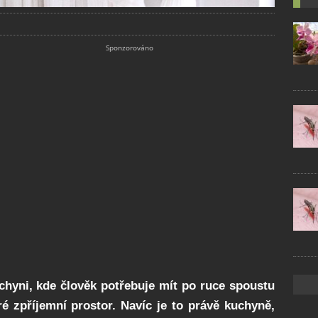
uchyni, kde člověk potřebuje mít po ruce spoustu
ré zpříjemní prostor. Navíc je to právě kuchyně,