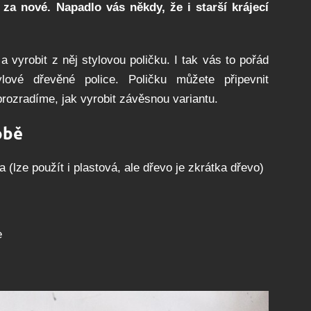
a nové. Napadlo vás někdy, že i starší krájecí
 vyrobit z něj stylovou poličku. I tak vás to pořád
lové dřevěné police. Poličku můžete připevnit
rozradíme, jak vyrobit závěsnou variantu.
obě
 (lze použít i plastová, ale dřevo je zkrátka dřevo)
e