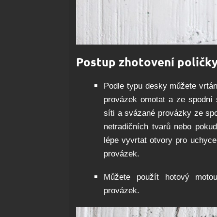
Postup zhotovení poličk
Podle typu desky můžete vrtán
provázek omotat a ze spodní s
síti a svázané provázky ze sp
netradičních tvarů nebo pokud
lépe vyvrtat otvory pro uchyce
provázek.
Můžete použít hotový moto
provázek.