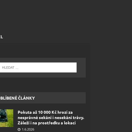
EL
BLÍBENÉ ČLÁNKY
Pokuta až 10 000 Kč hrozí za
nesprávné sekání i nesekání trávy.
Záleží i na prostředku a lokaci
1.6.2026