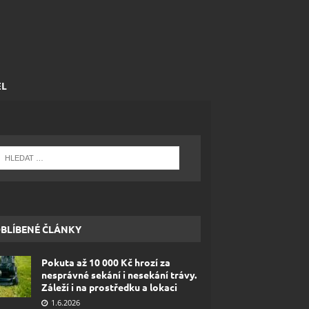
EL
BLÍBENÉ ČLÁNKY
Pokuta až 10 000 Kč hrozí za
nesprávné sekání i nesekání trávy.
Záleží i na prostředku a lokaci
1.6.2026