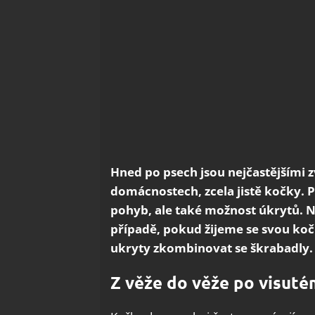
Hned po psech jsou nejčastějšími 
domácnostech, zcela jistě kočky. P
pohyb, ale také možnost úkrytů. 
případě, pokud žijeme se svou koč
ukryty zkombinovat se škrabadly.
Z věže do věže po visut