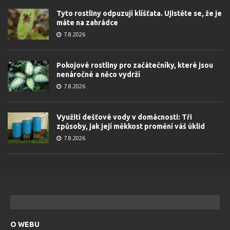
Tyto rostliny odpuzují klíšťata. Ujistěte se, že je
máte na zahrádce
7.8.2026
Pokojové rostliny pro začátečníky, které jsou
nenáročné a něco vydrží
7.8.2026
Využití dešťové vody v domácnosti: Tři
způsoby, jak její měkkost promění váš úklid
7.8.2026
O WEBU