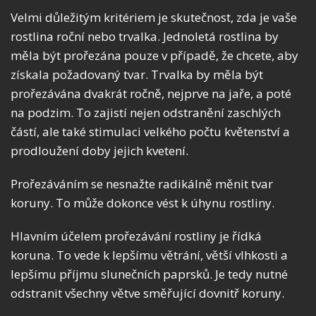
Velmi důležitým kritériem je skutečnost, zda je vaše
rostlina roční nebo trvalka. Jednoletá rostlina by
měla být prořezána pouze v případě, že chcete, aby
získala požadovaný tvar. Trvalka by měla být
prořezávána dvakrát ročně, nejprve na jaře, a poté
na podzim. To zajistí nejen odstranění zaschlých
částí, ale také stimulaci velkého počtu květenství a
prodloužení doby jejich kvetení.
Prořezáváním se nesnažte radikálně měnit tvar
koruny. To může dokonce vést k úhynu rostliny.
Hlavním účelem prořezávání rostliny je řídká
koruna. To vede k lepšímu větrání, větší vlhkosti a
lepšímu příjmu slunečních paprsků. Je tedy nutné
odstranit všechny větve směřující dovnitř koruny.