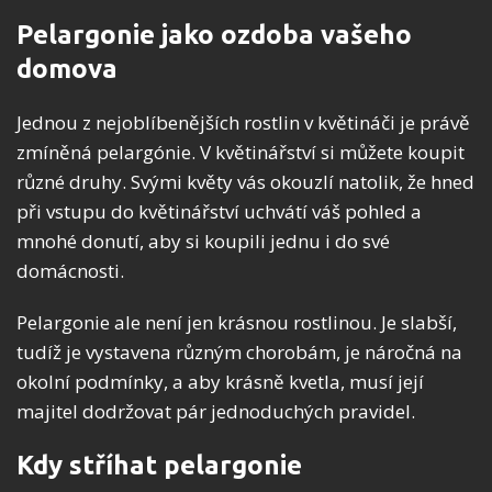
Pelargonie jako ozdoba vašeho
domova
Jednou z nejoblíbenějších rostlin v květináči je právě
zmíněná pelargónie. V květinářství si můžete koupit
různé druhy. Svými květy vás okouzlí natolik, že hned
při vstupu do květinářství uchvátí váš pohled a
mnohé donutí, aby si koupili jednu i do své
domácnosti.
Pelargonie ale není jen krásnou rostlinou. Je slabší,
tudíž je vystavena různým chorobám, je náročná na
okolní podmínky, a aby krásně kvetla, musí její
majitel dodržovat pár jednoduchých pravidel.
Kdy stříhat pelargonie