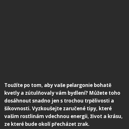
Toužíte po tom, aby vaše pelargonie bohatě
kvetly a zútulňovaly vám bydlení? Můžete toho
dosáhnout snadno jen s trochou trpělivosti a
šikovnosti. Vyzkoušejte zaručené tipy, které
vašim rostlinám vdechnou energii, život a krásu,
ze které bude okolí přecházet zrak.