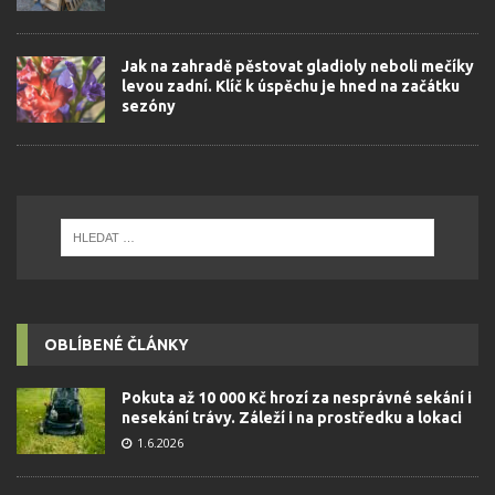
Jak na zahradě pěstovat gladioly neboli mečíky
levou zadní. Klíč k úspěchu je hned na začátku
sezóny
OBLÍBENÉ ČLÁNKY
Pokuta až 10 000 Kč hrozí za nesprávné sekání i
nesekání trávy. Záleží i na prostředku a lokaci
1.6.2026