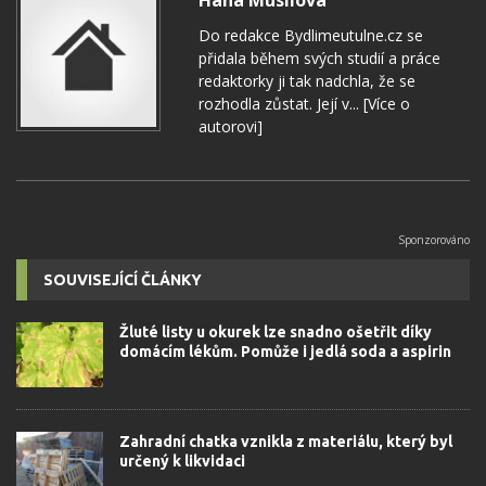
Hana Musilová
Do redakce Bydlimeutulne.cz se
přidala během svých studií a práce
redaktorky ji tak nadchla, že se
rozhodla zůstat. Její v...
[Více o
autorovi]
SOUVISEJÍCÍ ČLÁNKY
Žluté listy u okurek lze snadno ošetřit díky
domácím lékům. Pomůže i jedlá soda a aspirin
Zahradní chatka vznikla z materiálu, který byl
určený k likvidaci