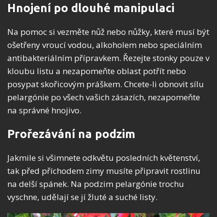
Hnojení po dlouhé manipulaci
Na pomoc si vezměte nůž nebo nůžky, které musí být
ošetřeny vroucí vodou, alkoholem nebo speciálním
antibakteriálním přípravkem. Řezejte stonky pouze v
kloubu listu a nezapomeňte oblast potřít nebo
posypat skořicovým práškem. Chcete-li obnovit sílu
pelargónie po všech vašich zásazích, nezapomeňte
na správné hnojivo.
Prořezávání na podzim
Jakmile si všimnete odkvětu posledních květenství,
tak před příchodem zimy musíte připravit rostlinu
na delší spánek. Na podzim pelargónie trochu
vyschne, udělají se jí žluté a suché listy.