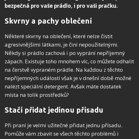
bezpečná pro vaše prádlo, i pro vaši pračku.
Skvrny a pachy oblečení
Některé skvrny na oblečení, které nelze čistit
agresivnějšími látkami, je činí nepoužitelnými.
Někdy si prádlo zachová i po vyprání nepříjemný
zápach. Existuje toho mnohem víc, co můžete odhalit
na čerstvě vypraném prádle. Na každou z těchto
nepříjemných událostí však je v dnešní době možné
nalézt speciální detergent. Avšak máte dostatek
místa na tolik prostředků?
Stačí přidat jedinou přísadu
Při praní je velmi užitečné přidat jednu přísadu.
Pomůže vám zbavit se všech těchto problémů i