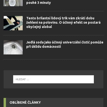
pouhé 3 minuty
Tento brilantní lidový trik vám zkrátí dobu
žehlení na polovinu. O účinný efekt se postará
obyčejný alobal
Jedlá soda jako účinný univerzální čistič pomůže
při úklidu domácnosti
OBLÍBENÉ ČLÁNKY