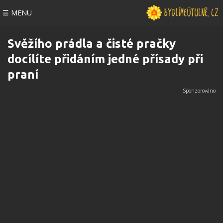
☰ MENU
Svěžího prádla a čisté pračky
docílíte přidáním jedné přísady při
praní