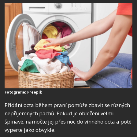
Fotografie: Freepik
Přidání octa během praní pomůže zbavit se různých
nepříjemných pachů. Pokud je oblečení velmi
špinavé, namočte jej přes noc do vinného octa a poté
vyperte jako obvykle.