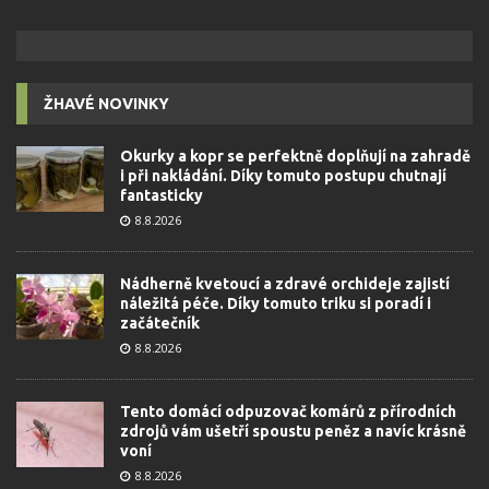
ŽHAVÉ NOVINKY
Okurky a kopr se perfektně doplňují na zahradě
i při nakládání. Díky tomuto postupu chutnají
fantasticky
8.8.2026
Nádherně kvetoucí a zdravé orchideje zajistí
náležitá péče. Díky tomuto triku si poradí i
začátečník
8.8.2026
Tento domácí odpuzovač komárů z přírodních
zdrojů vám ušetří spoustu peněz a navíc krásně
voní
8.8.2026