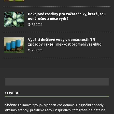
Pokojové rostliny pro začátečníky, které jsou
nenáročné a něco vydrží
7.8.2026
Využití dešťové vody v domácnosti: Tři
způsoby, jak její měkkost promění váš úklid
7.8.2026
O WEBU
Sháníte zajímavé tipy jak vylepšit Váš domov? Originální nápady,
aktuální trendy, praktické rady i inspirativní fotografie najdete na