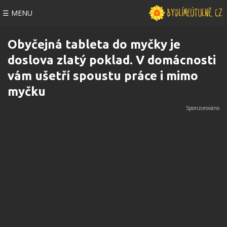
☰ MENU
Obyčejná tableta do myčky je
doslova zlatý poklad. V domácnosti
vám ušetří spoustu práce i mimo
myčku