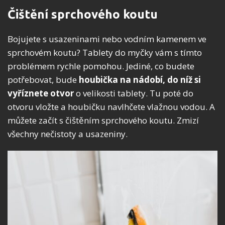
Čištění sprchového koutu
Bojujete s usazeninami nebo vodním kamenem ve
sprchovém koutu? Tablety do myčky vám s tímto
problémem rychle pomohou. Jediné, co budete
potřebovat, bude
houbička na nádobí,
do níž si
vyříznete otvor
o velikosti tablety. Tu poté do
otvoru vložte a houbičku navlhčete vlažnou vodou. A
můžete začít s čištěním sprchového koutu. Zmizí
všechny nečistoty a usazeniny.