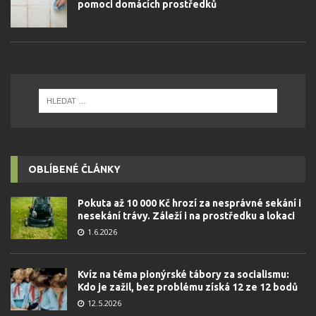
pomoci domácích prostředků
OBLÍBENÉ ČLÁNKY
Pokuta až 10 000 Kč hrozí za nesprávné sekání i
nesekání trávy. Záleží i na prostředku a lokaci
1.6.2026
Kvíz na téma pionýrské tábory za socialismu:
Kdo je zažil, bez problému získá 12 ze 12 bodů
12.5.2026