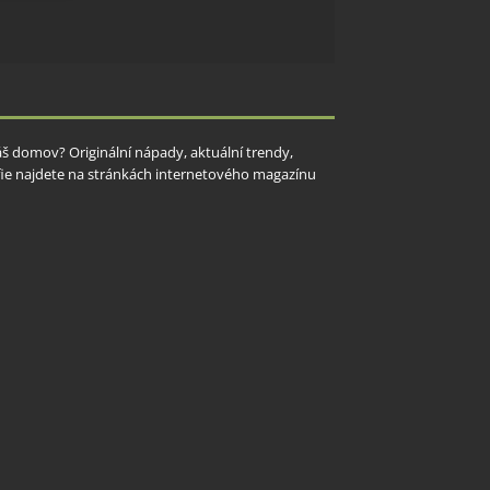
y aktivní
Váš domov? Originální nápady, aktuální trendy,
rafie najdete na stránkách internetového magazínu