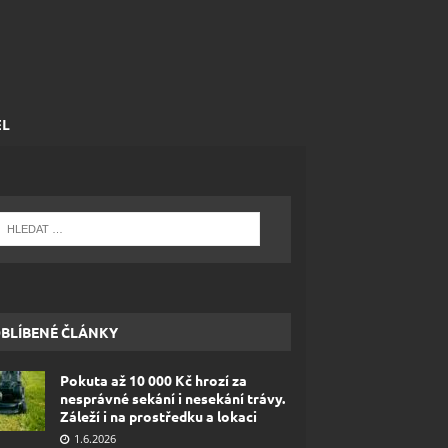
EL
BLÍBENÉ ČLÁNKY
Pokuta až 10 000 Kč hrozí za
nesprávné sekání i nesekání trávy.
Záleží i na prostředku a lokaci
1.6.2026