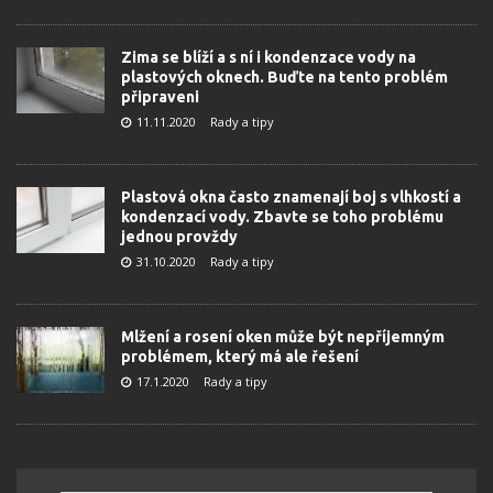
Zima se blíží a s ní i kondenzace vody na
plastových oknech. Buďte na tento problém
připraveni
11.11.2020
Rady a tipy
Plastová okna často znamenají boj s vlhkostí a
kondenzací vody. Zbavte se toho problému
jednou provždy
31.10.2020
Rady a tipy
Mlžení a rosení oken může být nepříjemným
problémem, který má ale řešení
17.1.2020
Rady a tipy