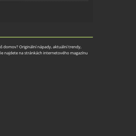
y aktivní
Váš domov? Originální nápady, aktuální trendy,
rafie najdete na stránkách internetového magazínu