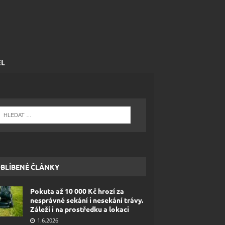
EL
BLÍBENÉ ČLÁNKY
Pokuta až 10 000 Kč hrozí za
nesprávné sekání i nesekání trávy.
Záleží i na prostředku a lokaci
1.6.2026