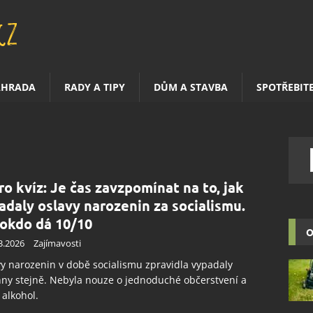
AHRADA
RADY A TIPY
DŮM A STAVBA
SPOTŘEBIT
ro kvíz: Je čas zavzpomínat na to, jak
adaly oslavy narozenin za socialismu.
okdo dá 10/10
O
3.2026
Zajímavosti
y narozenin v době socialismu zpravidla vypadaly
ny stejně. Nebyla nouze o jednoduché občerstvení a
 alkohol.