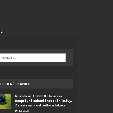
EL
BLÍBENÉ ČLÁNKY
Pokuta až 10 000 Kč hrozí za
nesprávné sekání i nesekání trávy.
Záleží i na prostředku a lokaci
1.6.2026