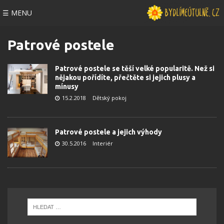
☰ MENU
Patrové postele
Patrové postele se těší velké popularitě. Než si
nějakou pořídíte, přečtěte si jejich plusy a
mínusy
15.2.2018
Dětský pokoj
Patrové postele a jejich výhody
30.5.2016
Interiér