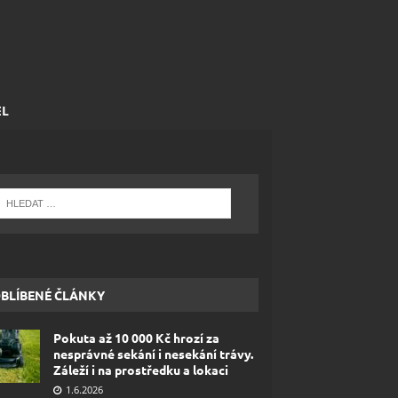
EL
BLÍBENÉ ČLÁNKY
Pokuta až 10 000 Kč hrozí za
nesprávné sekání i nesekání trávy.
Záleží i na prostředku a lokaci
1.6.2026