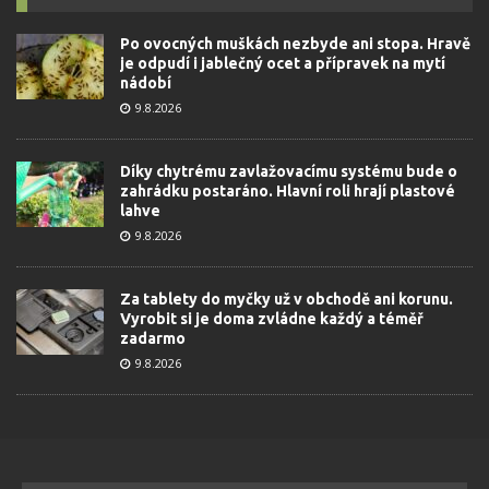
Po ovocných muškách nezbyde ani stopa. Hravě
je odpudí i jablečný ocet a přípravek na mytí
nádobí
9.8.2026
Díky chytrému zavlažovacímu systému bude o
zahrádku postaráno. Hlavní roli hrají plastové
lahve
9.8.2026
Za tablety do myčky už v obchodě ani korunu.
Vyrobit si je doma zvládne každý a téměř
zadarmo
9.8.2026