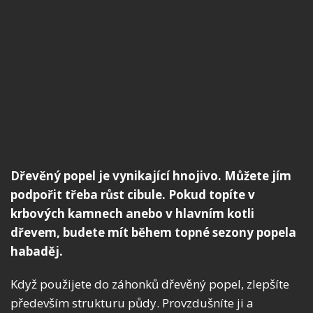
Dřevěný popel je vynikající hnojivo. Můžete jím
podpořit třeba růst cibule. Pokud topíte v
krbových kamnech anebo v hlavním kotli
dřevem, budete mít během topné sezony popela
habaděj.
Když použijete do záhonků dřevěný popel, zlepšíte
především strukturu půdy. Provzdušníte ji a