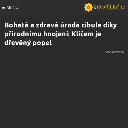
☰ MENU
Bohatá a zdravá úroda cibule díky
přírodnímu hnojení: Klíčem je
dřevěný popel