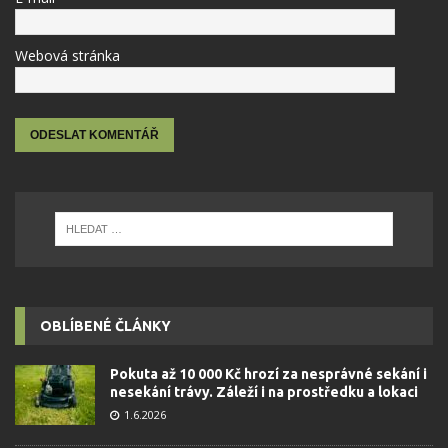
Webová stránka
OBLÍBENÉ ČLÁNKY
Pokuta až 10 000 Kč hrozí za nesprávné sekání i
nesekání trávy. Záleží i na prostředku a lokaci
1.6.2026