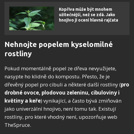
Kopřiva může být mnohem
užitečnější, než se zdá. Jako
hnojivo ji ocení hlavně rajčata
Nehnojte popelem kyselomilné
rostliny
Pokud momentálně popel ze dřeva nevyužijete,
nasypte ho klidně do kompostu. Přesto, že je
dřevěný popel pro cibuli a některé další rostliny (
pro
drobné ovoce, plodovou zeleninu, cibuloviny i
květiny a keře
) vynikající, a často bývá zmiňován
jako univerzální hnojivo, není tomu tak. Existují
rostliny, pro které vhodný není, upozorňuje web
TheSpruce.