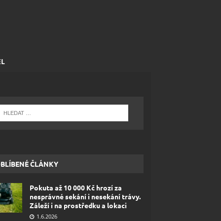
EL
BLÍBENÉ ČLÁNKY
Pokuta až 10 000 Kč hrozí za
nesprávné sekání i nesekání trávy.
Záleží i na prostředku a lokaci
1.6.2026