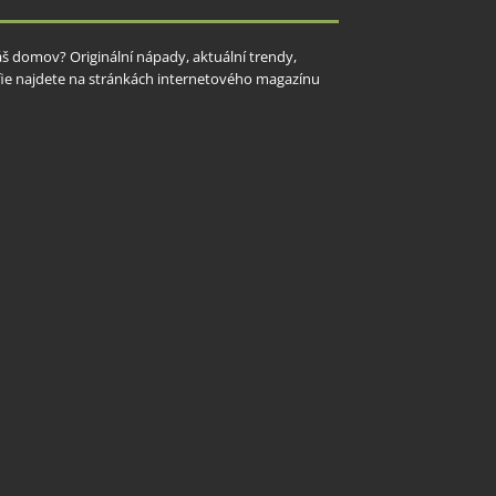
Váš domov? Originální nápady, aktuální trendy,
rafie najdete na stránkách internetového magazínu