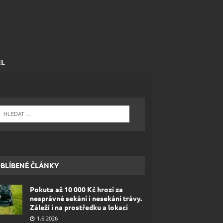
EL
BLÍBENÉ ČLÁNKY
Pokuta až 10 000 Kč hrozí za
nesprávné sekání i nesekání trávy.
Záleží i na prostředku a lokaci
1.6.2026