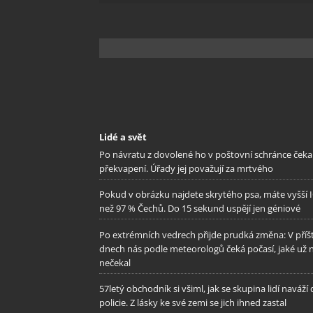
odstra
Ukládá
Lidé a svět
Po návratu z dovolené ho v poštovní schránce čeka
překvapení. Úřady jej považují za mrtvého
Pokud v obrázku najdete skrytého psa, máte vyšší 
než 97 % Čechů. Do 15 sekund uspějí jen géniové
Po extrémních vedrech přijde prudká změna: V příš
dnech nás podle meteorologů čeká počasí, jaké už 
nečekal
57letý obchodník si všiml, jak se skupina lidí naváží
policie. Z lásky ke své zemi se jich ihned zastal