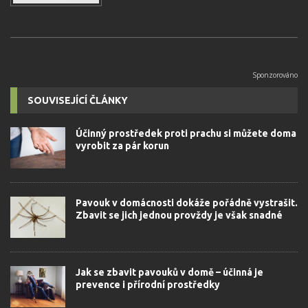
SOUVISEJÍCÍ ČLÁNKY
Účinný prostředek proti prachu si můžete doma
vyrobit za pár korun
Pavouk v domácnosti dokáže pořádně vystrašit.
Zbavit se jich jednou provždy je však snadné
Jak se zbavit pavouků v domě – účinná je
prevence i přírodní prostředky