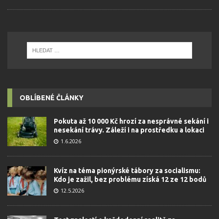
OBLÍBENÉ ČLÁNKY
Pokuta až 10 000 Kč hrozí za nesprávné sekání i
nesekání trávy. Záleží i na prostředku a lokaci
1.6.2026
Kvíz na téma pionýrské tábory za socialismu:
Kdo je zažil, bez problému získá 12 ze 12 bodů
12.5.2026