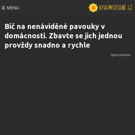
☰ MENU
Bič na nenáviděné pavouky v
domácnosti. Zbavte se jich jednou
provždy snadno a rychle