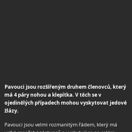
Pavouci jsou rozšířeným druhem členovců, který
má 4 páry nohou a klepítka. V těch se v
ojedinělých případech mohou vyskytovat jedové
žlázy.
Pavouci jsou velmi rozmanitým řádem, který má