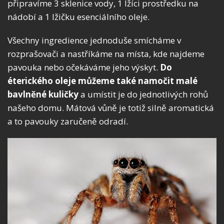
připravíme
3 sklenice vody, 1 lžíci prostředku na
nádobí a 1 lžičku esenciálního oleje
.
Všechny ingredience jednoduše smícháme v
rozprašovači a nastříkáme na místa, kde najdeme
pavouka nebo očekáváme jeho výskyt.
Do
éterického oleje můžeme také namočit malé
bavlněné kuličky
a umístit je do jednotlivých rohů
našeho domu. Mátová vůně je totiž silně aromatická
a to pavouky zaručeně odradí.