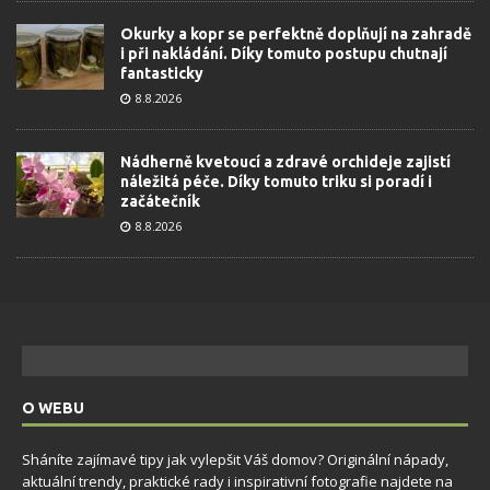
Okurky a kopr se perfektně doplňují na zahradě
i při nakládání. Díky tomuto postupu chutnají
fantasticky
8.8.2026
Nádherně kvetoucí a zdravé orchideje zajistí
náležitá péče. Díky tomuto triku si poradí i
začátečník
8.8.2026
O WEBU
Sháníte zajímavé tipy jak vylepšit Váš domov? Originální nápady,
aktuální trendy, praktické rady i inspirativní fotografie najdete na