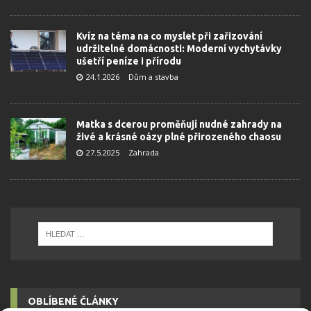
Kvíz na téma na co myslet při zařizování
udržitelné domácnosti: Moderní vychytávky
ušetří peníze i přírodu
24.1.2026
Dům a stavba
Matka s dcerou proměňují nudné zahrady na
živé a krásné oázy plné přirozeného chaosu
27.5.2025
Zahrada
OBLÍBENÉ ČLÁNKY