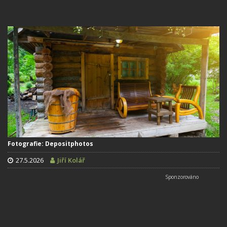
Fotografie: Depositphotos
27.5.2026
Jiří Kolář