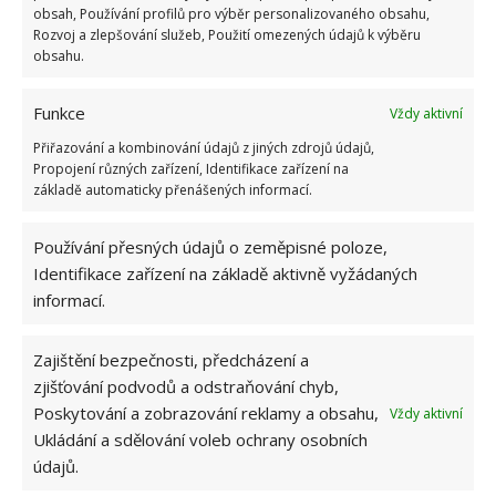
obsah, Používání profilů pro výběr personalizovaného obsahu,
Rozvoj a zlepšování služeb, Použití omezených údajů k výběru
obsahu.
Funkce
Vždy aktivní
Přiřazování a kombinování údajů z jiných zdrojů údajů,
Propojení různých zařízení, Identifikace zařízení na
základě automaticky přenášených informací.
Používání přesných údajů o zeměpisné poloze,
Identifikace zařízení na základě aktivně vyžádaných
informací.
Zajištění bezpečnosti, předcházení a
zjišťování podvodů a odstraňování chyb,
Poskytování a zobrazování reklamy a obsahu,
Vždy aktivní
Ukládání a sdělování voleb ochrany osobních
CHATA
MINIDOMEK
UDRŽITELNOST
údajů.