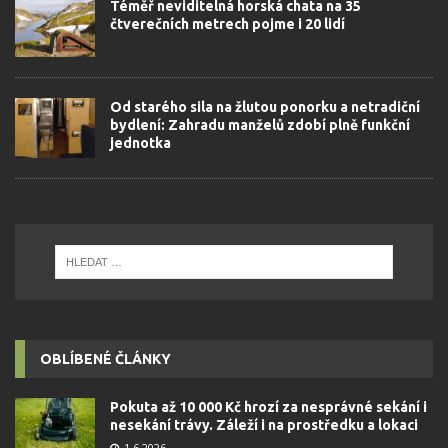
Téměř neviditelná horská chata na 35
čtverečních metrech pojme i 20 lidí
Od starého sila na žlutou ponorku a netradiční
bydlení: Zahradu manželů zdobí plně funkční
jednotka
OBLÍBENÉ ČLÁNKY
Pokuta až 10 000 Kč hrozí za nesprávné sekání i
nesekání trávy. Záleží i na prostředku a lokaci
1.6.2026