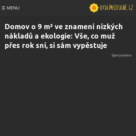
☰ MENU
Domov o 9 m² ve znamení nízkých
nákladů a ekologie: Vše, co muž
přes rok sní, si sám vypěstuje