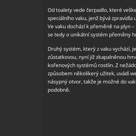
Od toalety vede čerpadlo, které vešk
speciálního vaku, jenž bývá zpravidla
Ve vaku dochází k přeměně na plyn – 
se tedy o unikátní systém přeměny h
Druhý systém, který z vaku vychází, 
zůstatkovou, nyní již zkapalněnou hm
kořenových systémů rostlin. Z nežád
způsobem několikerý užitek, uvádí 
násypný otvor, takže je možné do vak
podobně.