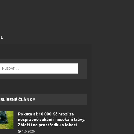
EL
BLÍBENÉ ČLÁNKY
Pokuta až 10 000 Kč hrozí za
nesprávné sekání i nesekání trávy.
Záleží i na prostředku a lokaci
1.6.2026