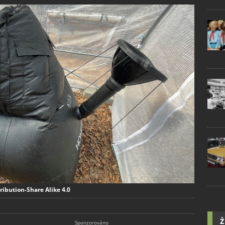
ribution-Share Alike 4.0
Ž