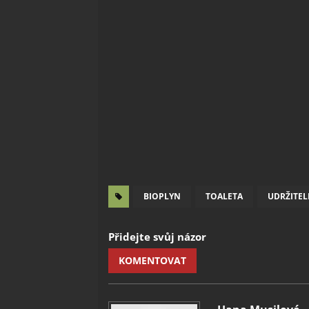
BIOPLYN
TOALETA
UDRŽITE
Přidejte svůj názor
KOMENTOVAT