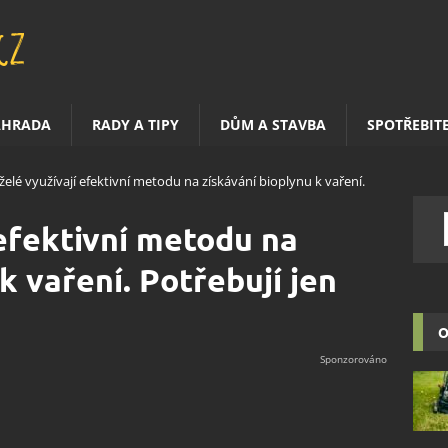
AHRADA
RADY A TIPY
DŮM A STAVBA
SPOTŘEBIT
elé využívají efektivní metodu na získávání bioplynu k vaření.
efektivní metodu na
k vaření. Potřebují jen
O