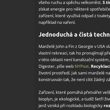
všeho ruchu a spěchu velkoměst.
S t
získat energie pro některé spotřebič
zařízení, které využívá odpad z toalet
například na vaření.
Jednoduchá a čistá techn
Manželé John a Fin z Georgie v USA vl
vlastní rekreaci, tak ho pronajímají 
v této oblasti není kanalizační systé
Digester, píše web
NYPost
.
Recyklac
životní prostředí. Jak sami manželé na 
konstruován tak, že není cítit žádný z
Zařízení, které pomáhá přetvářet veš
bioplyn, je ekologické, a tudíž šetří ž
jenž vzniká při rozkladu biologicky
roz