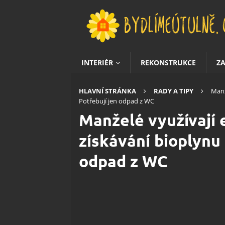
INTERIÉR
REKONSTRUKCE
Z
HLAVNÍ STRÁNKA
RADY A TIPY
Manž
Potřebují jen odpad z WC
Manželé využívají 
získávání bioplynu 
odpad z WC