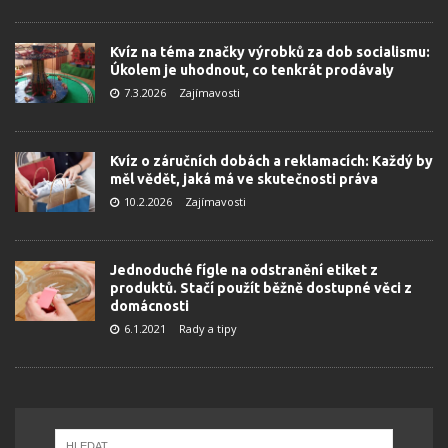
Kvíz na téma značky výrobků za dob socialismu:
Úkolem je uhodnout, co tenkrát prodávaly
7.3.2026
Zajímavosti
Kvíz o záručních dobách a reklamacích: Každý by
měl vědět, jaká má ve skutečnosti práva
10.2.2026
Zajímavosti
Jednoduché fígle na odstranění etiket z
produktů. Stačí použít běžně dostupné věci z
domácnosti
6.1.2021
Rady a tipy