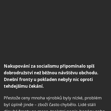
Nakupování za socialismu připomínalo spíš
dobrodružství než běžnou návštěvu obchodu.
Dnešní fronty u pokladen nebyly nic oproti
tehdejšímu čekání.
Přestože ceny mnoha výrobků byly nízké, problém
byl úplně jinde – zboží často chybělo. Lidé stáli