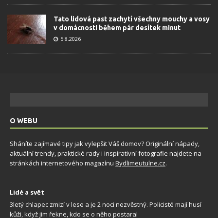
Tato lidová past zachytí všechny mouchy a vosy
v domácnosti během pár desítek minut
5.8.2026
O WEBU
Sháníte zajímavé tipy jak vylepšit Váš domov? Originální nápady,
aktuální trendy, praktické rady i inspirativní fotografie najdete na
stránkách internetového magazínu
Bydlimeutulne.cz
.
Lidé a svět
3letý chlapec zmizí v lese a je 2 noci nezvěstný. Policisté mají husí
kůži, když jim řekne, kdo se o něho postaral