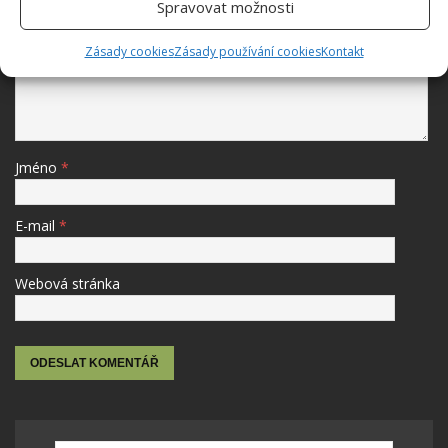
Spravovat možnosti
Komentář
Zásady cookies
Zásady používání cookies
Kontakt
Jméno
*
E-mail
*
Webová stránka