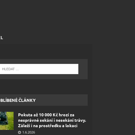
EL
BLÍBENÉ ČLÁNKY
Pokuta až 10 000 Kč hrozí za
nesprávné sekání i nesekání trávy.
Záleží i na prostředku a lokaci
1.6.2026