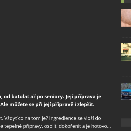
d batolat až po seniory. Její příprava je
e můžete se při její přípravě i zlepšit.
it. Vždyť co na tom je? Ingredience se vloží do
a tepelné přípravy, osolit, dokořenit a je hotovo…