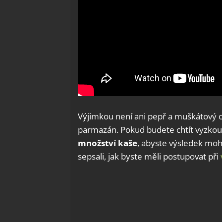
Výjimkou není ani pepř a muškátový oř
parmazán. Pokud budete chtít vyzkou
množství kaše
, abyste výsledek mo
sepsali, jak byste měli postupovat při