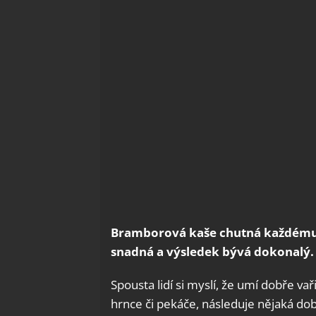
Bramborová kaše chutná každému, o
snadná a výsledek bývá dokonalý. Al
Spousta lidí si myslí, že umí dobře vař
hrnce či pekáče, následuje nějaká dob