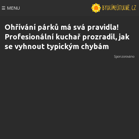
☰ MENU
Ohřívání párků má svá pravidla!
Profesionální kuchař prozradil, jak
se vyhnout typickým chybám