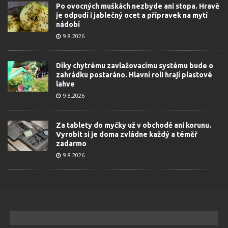
Po ovocných muškách nezbyde ani stopa. Hravě
je odpudí i jablečný ocet a přípravek na mytí
nádobí
9.8.2026
Díky chytrému zavlažovacímu systému bude o
zahrádku postaráno. Hlavní roli hrají plastové
lahve
9.8.2026
Za tablety do myčky už v obchodě ani korunu.
Vyrobit si je doma zvládne každý a téměř
zadarmo
9.8.2026