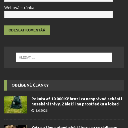
Webová stránka
OBLÍBENÉ ČLÁNKY
Pokuta až 10 000 Kč hrozí za nesprávné sekání i
nesekání trávy. Záleží i na prostředku a lokaci
1.6.2026
Kvíz na téma pionýrské tábory za socialismu: