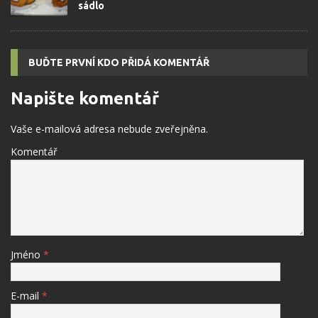
sádlo
BUĎTE PRVNÍ KDO PŘIDÁ KOMENTÁŘ
Napište komentář
Vaše e-mailová adresa nebude zveřejněna.
Komentář
Jméno
*
E-mail
*