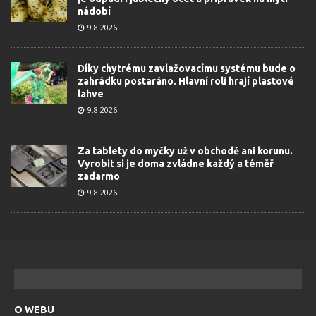
nádobí
9.8.2026
Díky chytrému zavlažovacímu systému bude o
zahrádku postaráno. Hlavní roli hrají plastové
lahve
9.8.2026
Za tablety do myčky už v obchodě ani korunu.
Vyrobit si je doma zvládne každý a téměř
zadarmo
9.8.2026
O WEBU