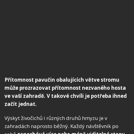
Přítomnost pavučin obalujících větve stromu
může prozrazovat přítomnost nezvaného hosta
ve vaší zahradě. V takové chvíli je potřeba ihned
začít jednat.
Výskyt živočichů i různých druhů hmyzu je v
zahradách naprosto běžný. Každý návštěvník po