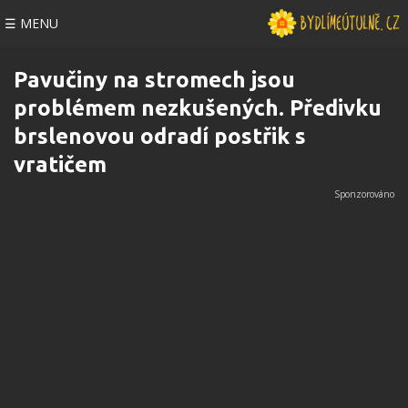
☰ MENU
Pavučiny na stromech jsou
problémem nezkušených. Předivku
brslenovou odradí postřik s
vratičem