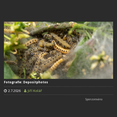
Fotografie: Depositphotos
2.7.2026
Jiří Kolář