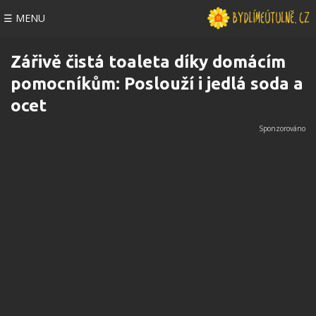
☰ MENU
Zářivě čistá toaleta díky domácím
pomocníkům: Poslouží i jedlá soda a
ocet