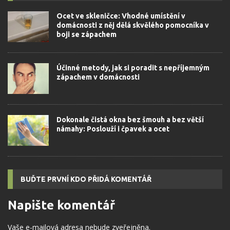
Ocet ve skleničce: Vhodné umístění v
domácnosti z něj dělá skvělého pomocníka v
boji se zápachem
Účinné metody, jak si poradit s nepříjemným
zápachem v domácnosti
Dokonale čistá okna bez šmouh a bez větší
námahy: Poslouží i čpavek a ocet
BUĎTE PRVNÍ KDO PŘIDÁ KOMENTÁŘ
Napište komentář
Vaše e-mailová adresa nebude zveřejněna.