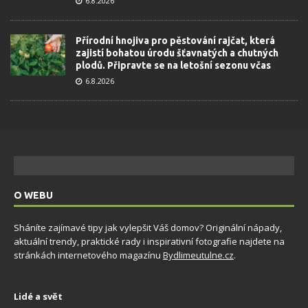
6.8.2026
Přírodní hnojiva pro pěstování rajčat, která
zajistí bohatou úrodu šťavnatých a chutných
plodů. Připravte se na letošní sezonu včas
6.8.2026
O WEBU
Sháníte zajímavé tipy jak vylepšit Váš domov? Originální nápady,
aktuální trendy, praktické rady i inspirativní fotografie najdete na
stránkách internetového magazínu
Bydlimeutulne.cz
.
Lidé a svět