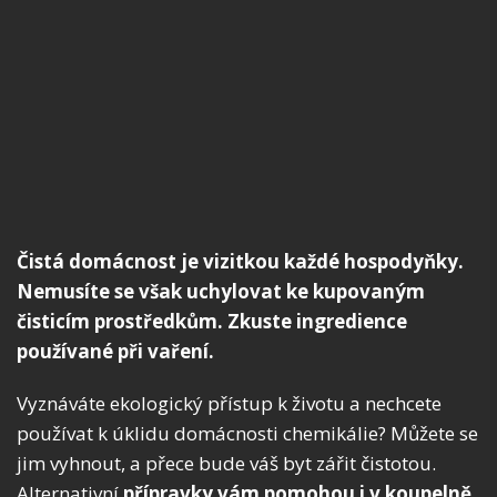
Čistá domácnost je vizitkou každé hospodyňky.
Nemusíte se však uchylovat ke kupovaným
čisticím prostředkům. Zkuste ingredience
používané při vaření.
Vyznáváte ekologický přístup k životu a nechcete
používat k úklidu domácnosti chemikálie? Můžete se
jim vyhnout, a přece bude váš byt zářit čistotou.
Alternativní
přípravky vám pomohou i v koupelně