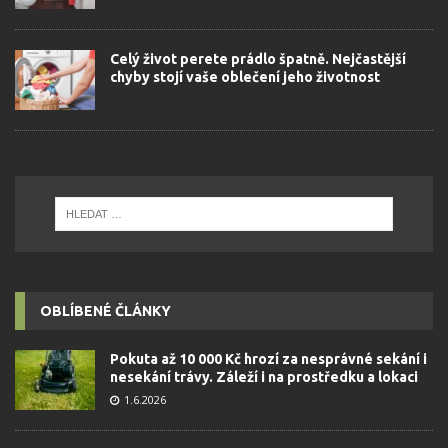
Celý život perete prádlo špatně. Nejčastější
chyby stojí vaše oblečení jeho životnost
OBLÍBENÉ ČLÁNKY
Pokuta až 10 000 Kč hrozí za nesprávné sekání i
nesekání trávy. Záleží i na prostředku a lokaci
1.6.2026