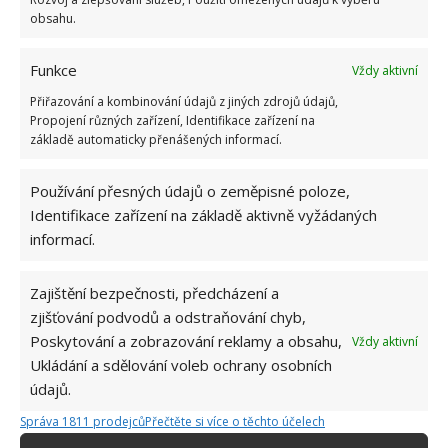
obsahu.
Funkce
Vždy aktivní
Přiřazování a kombinování údajů z jiných zdrojů údajů,
Propojení různých zařízení, Identifikace zařízení na
základě automaticky přenášených informací.
Používání přesných údajů o zeměpisné poloze,
Identifikace zařízení na základě aktivně vyžádaných
informací.
Zajištění bezpečnosti, předcházení a
zjišťování podvodů a odstraňování chyb,
Poskytování a zobrazování reklamy a obsahu,
Vždy aktivní
Ukládání a sdělování voleb ochrany osobních
PRANÍ PRÁDLA
RADY A TIPY
RUČNÍKY
údajů.
Správa 1811 prodejců
Přečtěte si více o těchto účelech
Jiří Kolář