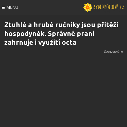
☰ MENU
Ztuhlé a hrubé ručníky jsou přítěží
hospodyněk. Správné praní
zahrnuje i využití octa