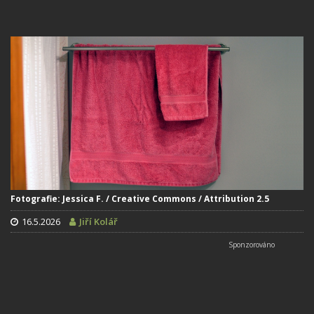
Fotografie: Jessica F. / Creative Commons / Attribution 2.5
16.5.2026
Jiří Kolář