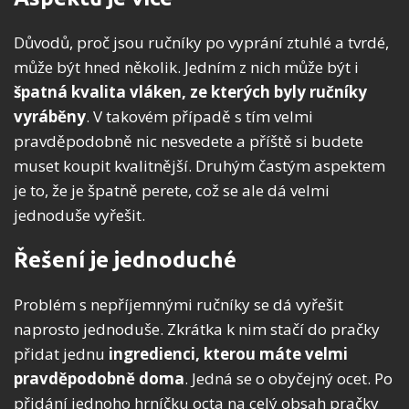
Důvodů, proč jsou ručníky po vyprání ztuhlé a tvrdé,
může být hned několik. Jedním z nich může být i
špatná kvalita
vláken, ze kterých byly ručníky
vyráběny
. V takovém případě s tím velmi
pravděpodobně nic nesvedete a příště si budete
muset koupit kvalitnější. Druhým častým aspektem
je to, že je špatně perete, což se ale dá velmi
jednoduše vyřešit.
Řešení je jednoduché
Problém s nepříjemnými ručníky se dá vyřešit
naprosto jednoduše. Zkrátka k nim stačí do pračky
přidat jednu
ingredienci, kterou máte velmi
pravděpodobně doma
. Jedná se o obyčejný ocet. Po
přidání jednoho hrníčku octa na celý obsah pračky