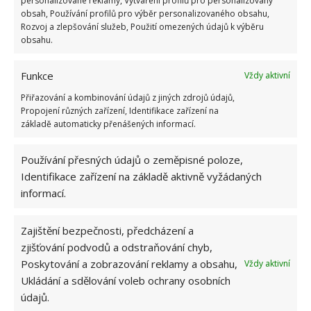
personalizované reklamy, Vytváření profilů pro personalizovaný
obsah, Používání profilů pro výběr personalizovaného obsahu,
Fotografie: Pixabay
Rozvoj a zlepšování služeb, Použití omezených údajů k výběru
obsahu.
Funkce
Vždy aktivní
Přiřazování a kombinování údajů z jiných zdrojů údajů,
Propojení různých zařízení, Identifikace zařízení na
základě automaticky přenášených informací.
Používání přesných údajů o zeměpisné poloze,
Identifikace zařízení na základě aktivně vyžádaných
informací.
Zajištění bezpečnosti, předcházení a
zjišťování podvodů a odstraňování chyb,
Poskytování a zobrazování reklamy a obsahu,
Vždy aktivní
Ukládání a sdělování voleb ochrany osobních
údajů.