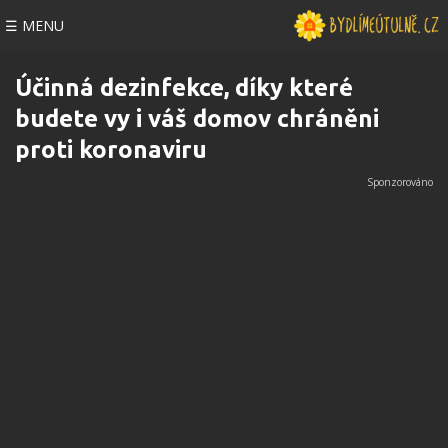
☰ MENU
Účinná dezinfekce, díky které
budete vy i váš domov chráněni
proti koronaviru