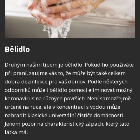
Bělidlo
Druhým naším tipem je bělidlo. Pokud ho používáte
při praní, zaujme vás to, že může být také celkem
dobrá dezinfekce pro váš domov. Podle některých
odborníků může i bělidlo pomoci eliminovat možný
koronavirus na různých površích. Není samozřejmě
určené na ruce, ale v koncentraci s vodou může
nahradit klasické univerzální čističe domácnosti.
Jenom pozor na charakteristický zápach, který tato
látka má.