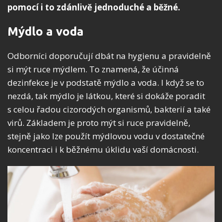
pomocí i to zdánlivě jednoduché a běžné.
Mýdlo a voda
Odborníci doporučují dbát na hygienu a pravidelně
si mýt ruce mýdlem. To znamená, že účinná
dezinfekce je v podstatě mýdlo a voda. I když se to
nezdá, tak mýdlo je látkou, které si dokáže poradit
s celou řadou cizorodých organismů, bakterií a také
virů. Základem je proto mýt si ruce pravidelně,
stejně jako lze použít mýdlovou vodu v dostatečné
koncentraci i k běžnému úklidu vaší domácnosti.