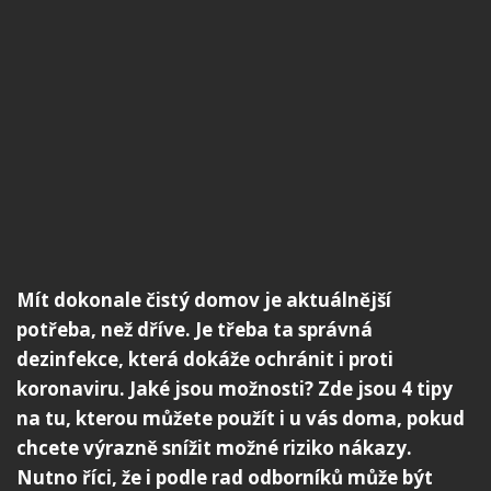
Mít dokonale čistý domov je aktuálnější
potřeba, než dříve. Je třeba ta správná
dezinfekce, která dokáže ochránit i proti
koronaviru. Jaké jsou možnosti? Zde jsou 4 tipy
na tu, kterou můžete použít i u vás doma, pokud
chcete výrazně snížit možné riziko nákazy.
Nutno říci, že i podle rad odborníků může být