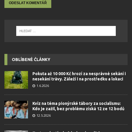
OBLÍBENÉ ČLÁNKY
Pokuta až 10 000 Kč hrozí za nesprávné sekání i
nesekání trávy. Záleží i na prostředku a lokaci
1.6.2026
Kvíz na téma pionýrské tábory za socialismu:
Kdo je zažil, bez problému získá 12 ze 12 bodů
12.5.2026