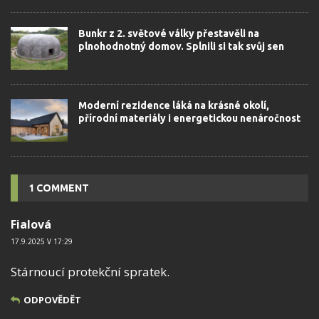
Bunkr z 2. světové války přestavěli na
plnohodnotný domov. Splnili si tak svůj sen
Moderní rezidence láká na krásné okolí,
přírodní materiály i energetickou nenáročnost
1 COMMENT
Fialová
17.9.2025 V 17:29
Stárnoucí protekční spratek.
ODPOVĚDĚT