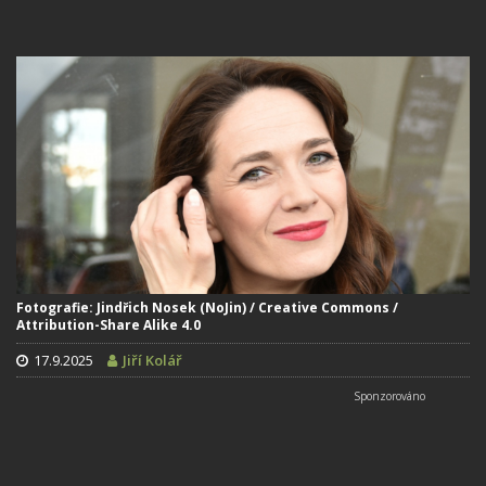
Fotografie: Jindřich Nosek (NoJin) / Creative Commons /
Attribution-Share Alike 4.0
17.9.2025
Jiří Kolář