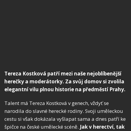
Tereza Kostková patří mezi naše nejoblíbenější
herečky a moderátorky. Za svůj domov si zvolila
elegantní vilu plnou historie na předměstí Prahy.
Talent má Tereza Kostková v genech, vždyť se
narodila do slavné herecké rodiny. Svoji uměleckou
cestu si však dokázala vyšlapat sama a dnes patří ke
špičce na české umělecké scéně.
Jak v herectví, tak