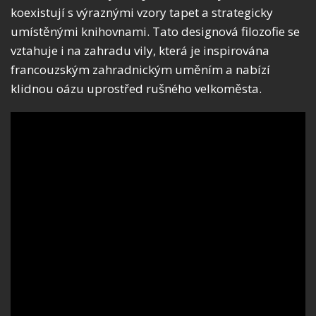
koexistují s výraznými vzory tapet a strategicky
umístěnými knihovnami. Tato designová filozofie se
vztahuje i na zahradu vily, která je inspirována
francouzským zahradnickým uměním a nabízí
klidnou oázu uprostřed rušného velkoměsta.