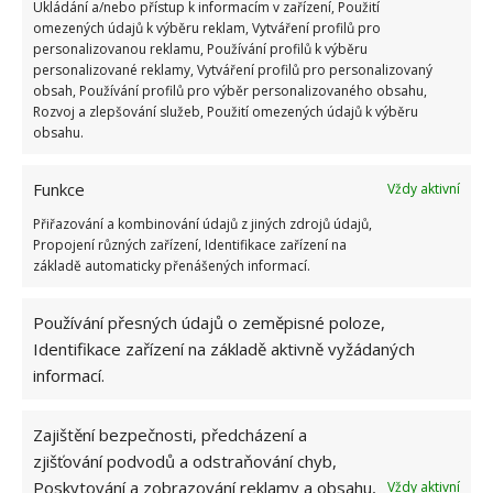
Ukládání a/nebo přístup k informacím v zařízení, Použití
omezených údajů k výběru reklam, Vytváření profilů pro
personalizovanou reklamu, Používání profilů k výběru
personalizované reklamy, Vytváření profilů pro personalizovaný
obsah, Používání profilů pro výběr personalizovaného obsahu,
Rozvoj a zlepšování služeb, Použití omezených údajů k výběru
obsahu.
Funkce
Vždy aktivní
Přiřazování a kombinování údajů z jiných zdrojů údajů,
Propojení různých zařízení, Identifikace zařízení na
základě automaticky přenášených informací.
Používání přesných údajů o zeměpisné poloze,
Identifikace zařízení na základě aktivně vyžádaných
informací.
Zajištění bezpečnosti, předcházení a
BYDLENÍ
DOMOV
TINY HOUSE
zjišťování podvodů a odstraňování chyb,
Poskytování a zobrazování reklamy a obsahu,
Vždy aktivní