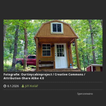
Fotografie: Ourtinycabinproject / Creative Commons /
Attribution-Share Alike 4.0
6.1.2026
Jiří Kolář