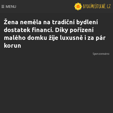
☰ MENU
Žena neměla na tradiční bydlení
dostatek financí. Díky pořízení
malého domku žije luxusně i za pár
korun