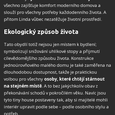
všechno zajišťuje komfort moderního domova a
slouží pro všechny potřeby každodenního života. A
přitom Linda vůbec nezatěžuje životní prostředí.
Ekologický způsob života
Tato obydlí totiž nejsou jen místem k bydlení;
symbolizují snižování uhlíkové stopy a přijmutí
cílevědomějšího způsobu života. Konstrukce
jednoúrovňového malého domu je také zaměřena na
dlouhodobou dostupnost, takže je praktickou
volbou pro všechny
osoby, které chtějí stárnout
na stejném místě
. A to bez jakýchkoliv obav z
překonávání schodů v pokročilém věku. Navíc jsou
tyto tiny house postaveny tak, aby si majitelé mohli
interiér upravit podle sebe – podle osobního stylu a
potřeb.