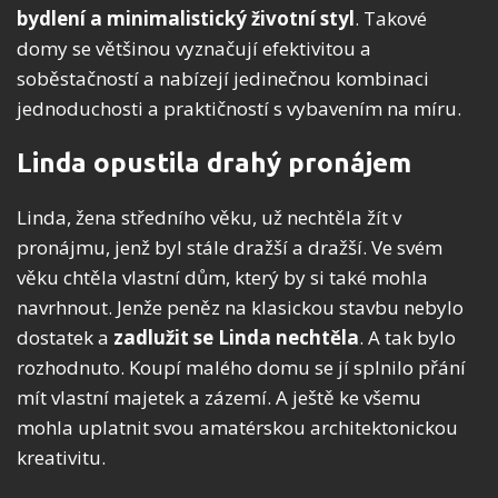
bydlení a minimalistický životní styl
. Takové
domy se většinou vyznačují efektivitou a
soběstačností a nabízejí jedinečnou kombinaci
jednoduchosti a praktičností s vybavením na míru.
Linda opustila drahý pronájem
Linda, žena středního věku, už nechtěla žít v
pronájmu, jenž byl stále dražší a dražší. Ve svém
věku chtěla vlastní dům, který by si také mohla
navrhnout. Jenže peněz na klasickou stavbu nebylo
dostatek a
zadlužit se Linda nechtěla
. A tak bylo
rozhodnuto. Koupí malého domu se jí splnilo přání
mít vlastní majetek a zázemí. A ještě ke všemu
mohla uplatnit svou amatérskou architektonickou
kreativitu.