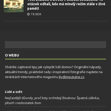
otázek odhalí, kdo má minulý režim stále v živé
paměti
7.8.2026
O WEBU
Sháníte zajímavé tipy jak vylepšit Váš domov? Originální nápady,
aktuální trendy, praktické rady i inspirativní fotografie najdete na
stránkách internetového magazínu
Bydlimeutulne.cz
.
Lidé a svět
Nejčastější důvody, proč listy orchidejí žloutnou: Špatná zálivka,
plíseň i nedostatek živin