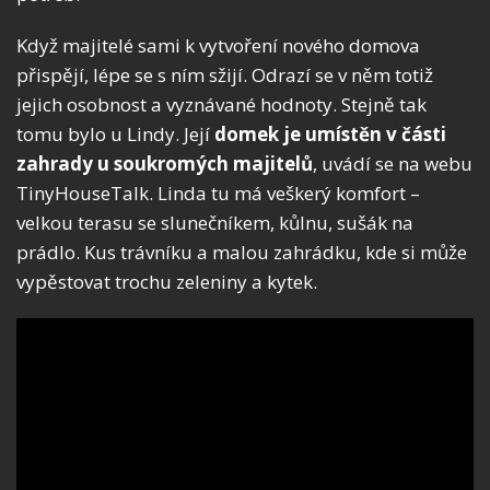
Když majitelé sami k vytvoření nového domova
přispějí, lépe se s ním sžijí. Odrazí se v něm totiž
jejich osobnost a vyznávané hodnoty. Stejně tak
tomu bylo u Lindy. Její
domek je umístěn v části
zahrady u soukromých majitelů
, uvádí se na webu
TinyHouseTalk. Linda tu má veškerý komfort –
velkou terasu se slunečníkem, kůlnu, sušák na
prádlo. Kus trávníku a malou zahrádku, kde si může
vypěstovat trochu zeleniny a kytek.