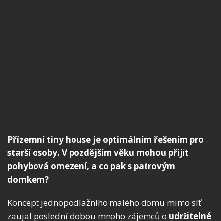
Přízemní tiny house je optimálním řešením pro
starší osoby. V pozdějším věku mohou přijít
pohybová omezení, a co pak s patrovým
domkem?
Koncept jednopodlažního malého domu mimo síť
zaujal poslední dobou mnoho zájemců o
udržitelné