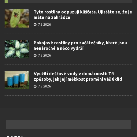
Tyto rostliny odpuzují klíšťata. Ujistěte se, že je
máte na zahrádce
7.8.2026
Pokojové rostliny pro začátečníky, které jsou
nenáročné a něco vydrží
7.8.2026
Využití dešťové vody v domácnosti: Tři
způsoby, jak její měkkost promění váš úklid
7.8.2026