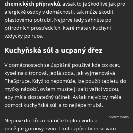
chemických přípravků
, avšak to je škodlivé jak pro
alergické osoby v domácnosti, tak může škodit
plastovému potrubí. Nejprve tedy sáhněte po
přírodních prostředcích, které máte v kuchyni
vždycky po ruce.
Kuchyňská sůl a ucpaný dřez
V domácnostech se úspěšně používá kde co: ocet,
kyselina citronová, jedlá soda, jak vyjmenovává
TheSpruce. Když to nepomůže, lze použít tabletu do
myčky nádobí, ovšem musíte ji zalít vařící vodou,
aby měla dostatečný účinek. Avšak nejvíc by měla
pomoci kuchyňská sůl, a to nejlépe hrubá.
Nejprve do dřezu natočte teplou vodu a
použijte gumový zvon. Tímto způsobem se vám