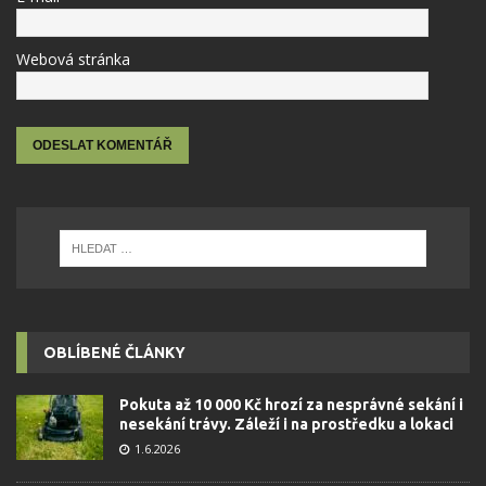
Webová stránka
OBLÍBENÉ ČLÁNKY
Pokuta až 10 000 Kč hrozí za nesprávné sekání i
nesekání trávy. Záleží i na prostředku a lokaci
1.6.2026