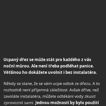
Ucpaný dřez se může stát pro každého z vás
noční můrou. Ale není třeba podléhat panice.
Většinou ho dokážete uvolnit i bez instalatéra.
Někdy se stane, že se vám ucpe odtok ze dřezu. A to
rozhodně není příjemná záležitost. Avšak dříve, než
zavoláte instalatéra, můžete odtékání vody zkusit
zprovoznit sami.
Jednou možností by bylo použití