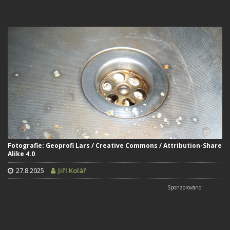
Fotografie: Geoprofi Lars / Creative Commons / Attribution-Share
Alike 4.0
27.8.2025
Jiří Kolář