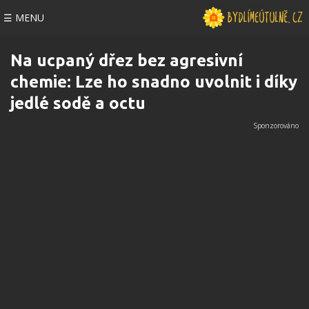
☰ MENU
Na ucpaný dřez bez agresivní
chemie: Lze ho snadno uvolnit i díky
jedlé sodě a octu