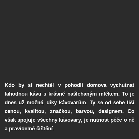
Kdo by si nechtěl v pohodlí domova vychutnat
lahodnou kávu s krásně našlehaným mlékem. To je
dnes už možné, díky kávovarům. Ty se od sebe liší
cenou, kvalitou, značkou, barvou, designem. Co
však spojuje všechny kávovary, je nutnost péče o ně
a pravidelné čištění.