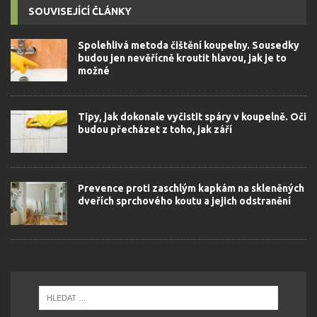
SOUVISEJÍCÍ ČLÁNKY
Spolehlivá metoda čištění koupelny. Sousedky
budou jen nevěřícně kroutit hlavou, jak je to
možné
Tipy, jak dokonale vyčistit spáry v koupelně. Oči
budou přecházet z toho, jak září
Prevence proti zaschlým kapkám na skleněných
dveřích sprchového koutu a jejich odstranění