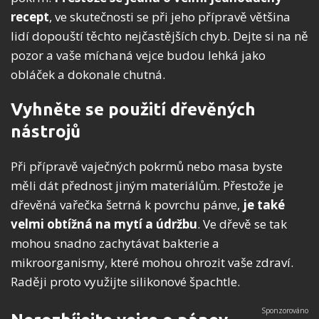
recept
, ve skutečnosti se při jeho přípravě většina
lidí dopouští těchto nejčastějších chyb. Dejte si na ně
pozor a vaše míchaná vejce budou lehká jako
obláček a dokonale chutná.
Vyhněte se použití dřevěných
nástrojů
Při přípravě vaječných pokrmů nebo masa byste
měli dát přednost jiným materiálům. Přestože je
dřevěná vařečka šetrná k povrchu pánve,
je také
velmi obtížná na mytí a údržbu
. Ve dřevě se tak
mohou snadno zachytávat bakterie a
mikroorganismy, které mohou ohrozit vaše zdraví.
Raději proto využijte silikonové špachtle.