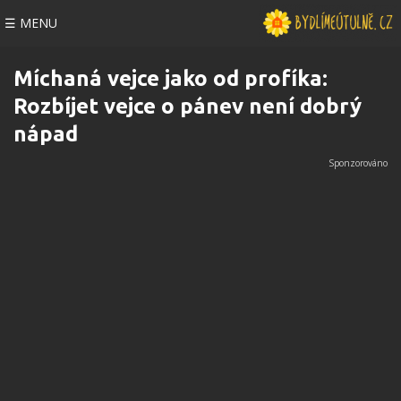
☰ MENU
Míchaná vejce jako od profíka:
Rozbíjet vejce o pánev není dobrý
nápad