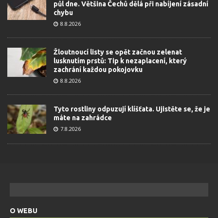
půl dne. Většina Čechů dělá při nabíjení zásadní
chybu
8.8.2026
Žloutnoucí listy se opět začnou zelenat
lusknutím prstů: Tip k nezaplacení, který
zachrání každou pokojovku
8.8.2026
Tyto rostliny odpuzují klíšťata. Ujistěte se, že je
máte na zahrádce
7.8.2026
O WEBU